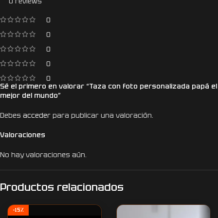
0 reviews
0
0
0
0
0
Sé el primero en valorar “Taza con foto personalizada papá el
mejor del mundo”
Debes
acceder
para publicar una valoración.
Valoraciones
No hay valoraciones aún.
Productos relacionados
-15%