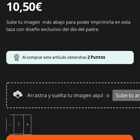
10,50
€
Sube tu imagen más abajo para poder imprimirla en esta
taza con diseño exclusivo del día del padre.
Al comprar este artículo obtendras
2
Puntos
Arrastra y suelta tu imagen aquí
o
Sube tu a