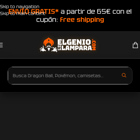
Skip to navigation
ENVÍO GRATIS*
a partir de 65€ con el
Skip to main content
cupón:
free shipping