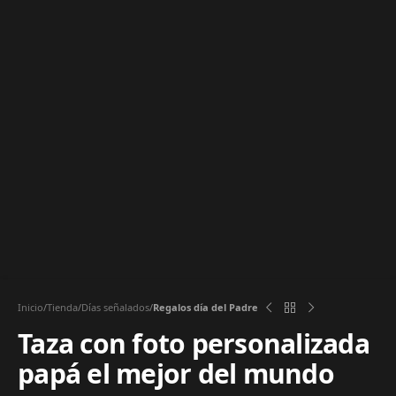
Inicio
Tienda
Días señalados
Regalos día del Padre
Taza con foto personalizada
papá el mejor del mundo