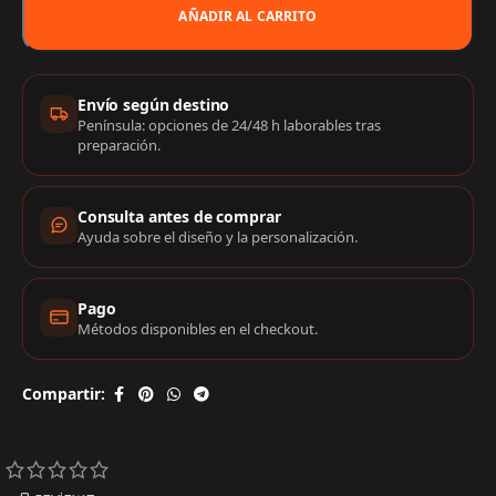
AÑADIR AL CARRITO
Información de compra
Envío según destino
Península: opciones de 24/48 h laborables tras
preparación.
Consulta antes de comprar
Ayuda sobre el diseño y la personalización.
Pago
Métodos disponibles en el checkout.
Compartir: