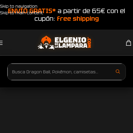
Skip to navigation
ENVÍO GRATIS*
a partir de 65€ con el
Skip to main content
cupón:
free shipping