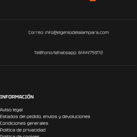
Correo: info@elgeniodelalampara.com
Teléfono/Whatsapp: 644475972
INFORMACIÓN
Aviso legal
Estados del pedido, envíos y devoluciones
Condiciones generales
Politica de privacidad
Politica de cookies