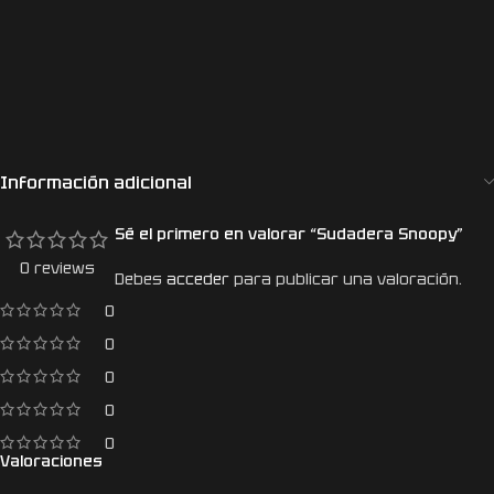
Información adicional
Sé el primero en valorar “Sudadera Snoopy”
0 reviews
Debes
acceder
para publicar una valoración.
0
0
0
0
0
Valoraciones