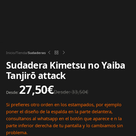
Inicio
Tienda
Sudaderas
Sudadera Kimetsu no Yaiba
Tanjirō attack
27,50
€
Desde:
33,50
€
Desde:
Si prefieres otro orden en los estampados, por ejemplo
poner el diseño de la espalda en la parte delantera,
consultanos al whatsapp en el botón que aparece e n la
parte inferior derecha de tu pantalla y lo cambiamos sin
problema.