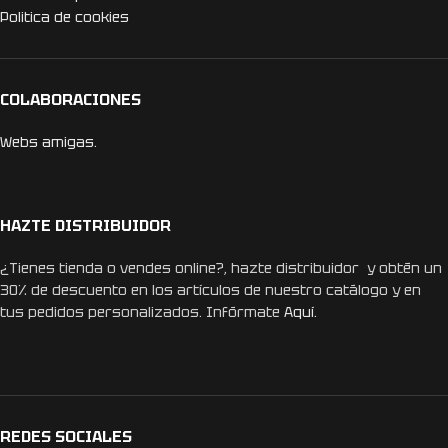
Politica de cookies
COLABORACIONES
Webs amigas.
HAZTE DISTRIBUIDOR
¿Tienes tienda o vendes online?, hazte distribuidor y obtén un
30% de descuento en los artículos de nuestro catálogo y en
tus pedidos personalizados. Infórmate
Aquí.
REDES SOCIALES