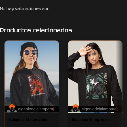
No hay valoraciones aún.
Productos relacionados
Sudadera Ataque a los
Sudadera Shingeki no
titanes titan de ataque de
Kyojin