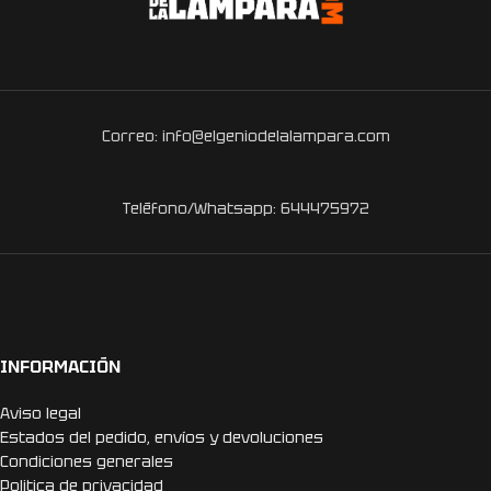
Correo: info@elgeniodelalampara.com
Teléfono/Whatsapp: 644475972
INFORMACIÓN
Aviso legal
Estados del pedido, envíos y devoluciones
Condiciones generales
Politica de privacidad