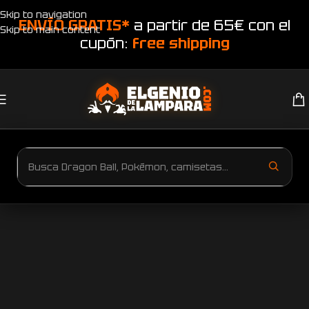
Skip to navigation
ENVÍO GRATIS*
a partir de 65€ con el
Skip to main content
cupón:
free shipping