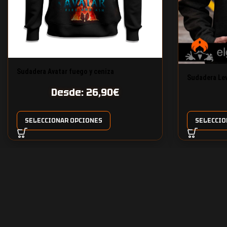
Sudadera Avatar fuego y ceniza
Sudadera Lev
Desde:
26,90
€
SELECCIONAR OPCIONES
SELECCIO