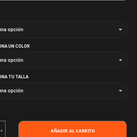
ONA UN COLOR
ONA TU TALLA
AÑADIR AL CARRITO