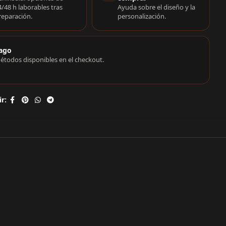
4/48 h laborables tras
Ayuda sobre el diseño y la
reparación.
personalización.
ago
étodos disponibles en el checkout.
r: