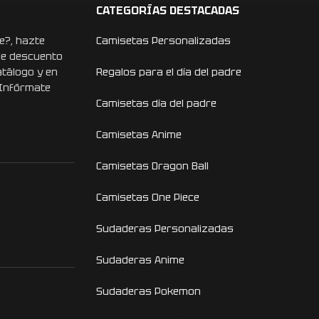
CATEGORÍAS DESTACADAS
e?, hazte
Camisetas Personalizadas
de descuento
atálogo y en
Regalos para el día del padre
 Infórmate
Camisetas día del padre
Camisetas Anime
Camisetas Dragon Ball
Camisetas One Piece
Sudaderas Personalizadas
Sudaderas Anime
Sudaderas Pokemon