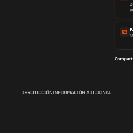
2
p
P
M
Comparti
DESCRIPCIÓN
INFORMACIÓN ADICIONAL