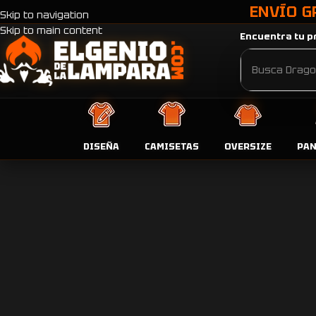
ENVÍO G
Skip to navigation
Skip to main content
Encuentra tu pr
DISEÑA
CAMISETAS
OVERSIZE
PA