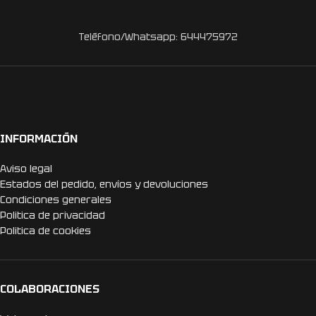
Teléfono/Whatsapp: 644475972
INFORMACIÓN
Aviso legal
Estados del pedido, envíos y devoluciones
Condiciones generales
Politica de privacidad
Politica de cookies
COLABORACIONES