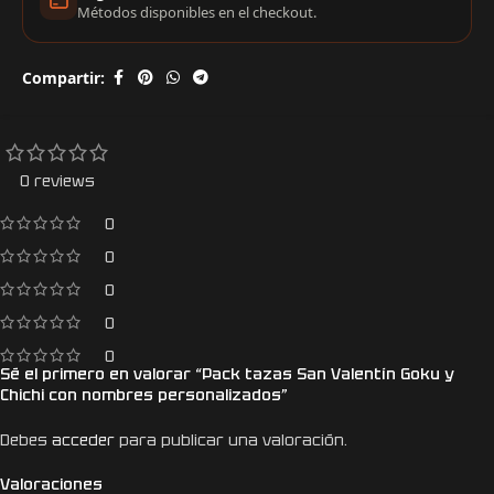
Métodos disponibles en el checkout.
Compartir:
0 reviews
0
0
0
0
0
Sé el primero en valorar “Pack tazas San Valentín Goku y
Chichi con nombres personalizados”
Debes
acceder
para publicar una valoración.
Valoraciones