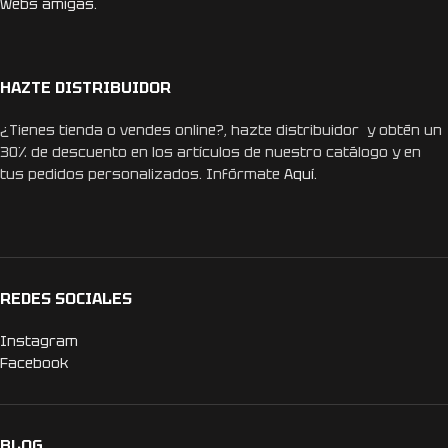
Webs amigas.
HAZTE DISTRIBUIDOR
¿Tienes tienda o vendes online?, hazte distribuidor y obtén un
30% de descuento en los artículos de nuestro catálogo y en
tus pedidos personalizados. Infórmate
Aquí.
REDES SOCIALES
Instagram
Facebook
BLOG