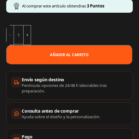
Al comprar este artículo obtendras
3
Puntos
AÑADIR AL CARRITO
Información de compra
Envío según destino
Península: opciones de 24/48 h laborables tras
preparación.
Consulta antes de comprar
Ayuda sobre el diseño y la personalización.
Pago