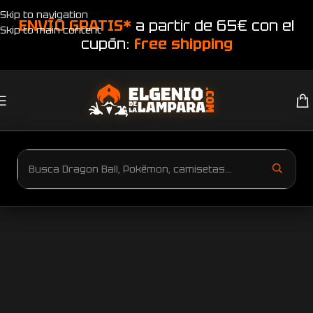
Skip to navigation
ENVÍO GRATIS*
a partir de 65€ con el
Skip to main content
cupón:
free shipping