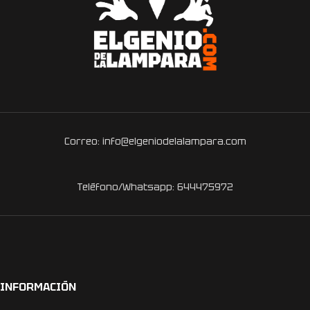
Correo: info@elgeniodelalampara.com
Teléfono/Whatsapp: 644475972
INFORMACIÓN