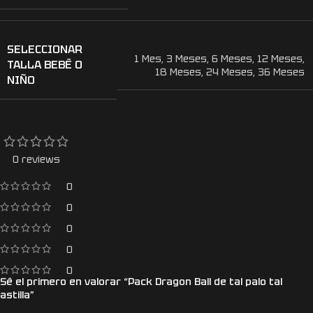
SELECCIONAR
1 Mes
,
3 Meses
,
6 Meses
,
12 Meses
,
TALLA BEBÉ O
18 Meses
,
24 Meses
,
36 Meses
NIÑO
0 reviews
0
0
0
0
0
Sé el primero en valorar “Pack Dragon Ball de tal palo tal
astilla”