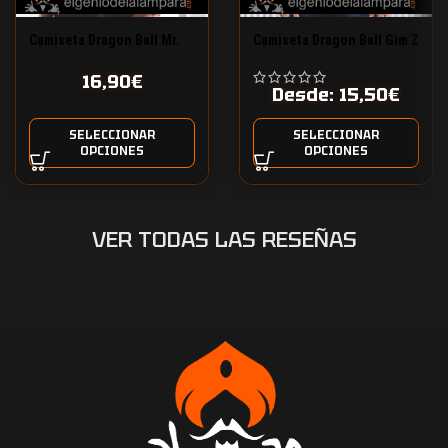
Camiseta Dragon Ball Mr.
Camiseta Dragon Ball Gim Z
Popo
16,90
€
Desde:
15,50
€
SELECCIONAR
SELECCIONAR
OPCIONES
OPCIONES
VER TODAS LAS RESEÑAS