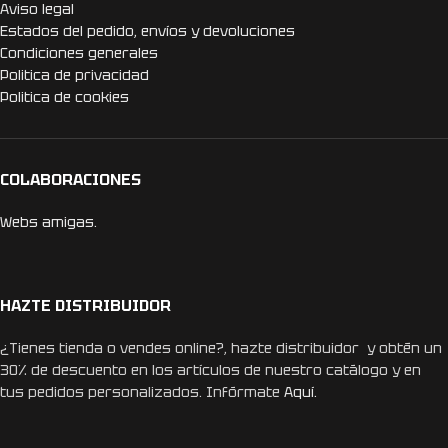
Aviso legal
Estados del pedido, envíos y devoluciones
Condiciones generales
Politica de privacidad
Politica de cookies
COLABORACIONES
Webs amigas.
HAZTE DISTRIBUIDOR
¿Tienes tienda o vendes online?, hazte distribuidor y obtén un
30% de descuento en los artículos de nuestro catálogo y en
tus pedidos personalizados. Infórmate
Aquí.