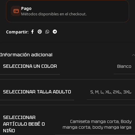
Pago
Métodos disponibles en el checkout.
Compartir:
Información adicional
SELECCIONA UN COLOR
Blanco
SELECCIONAR TALLA ADULTO
S
,
M
,
L
,
XL
,
2XL
,
3XL
SELECCIONAR
Camiseta manga corta
,
Body
ARTÍCULO BEBÉ O
manga corta
,
body manga larga
NIÑO