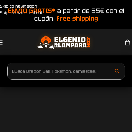
Skip to navigation
ENVÍO GRATIS*
a partir de 65€ con el
Skip to main content
cupón:
free shipping