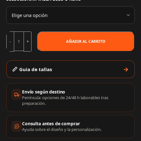
AÑADIR AL CARRITO
Guia de tallas
Información de compra
Envío según destino
Península: opciones de 24/48 h laborables tras
preparación.
Consulta antes de comprar
Ayuda sobre el diseño y la personalización.