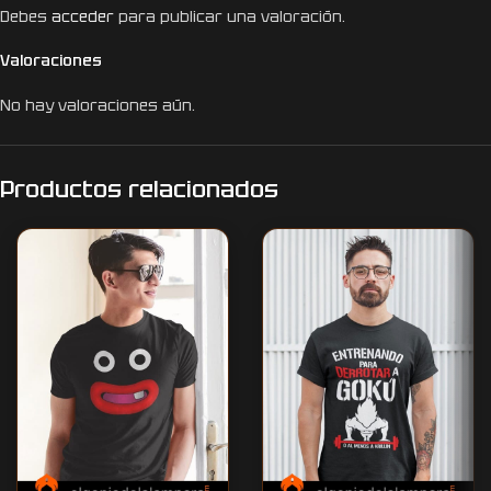
Debes
acceder
para publicar una valoración.
Valoraciones
No hay valoraciones aún.
Productos relacionados