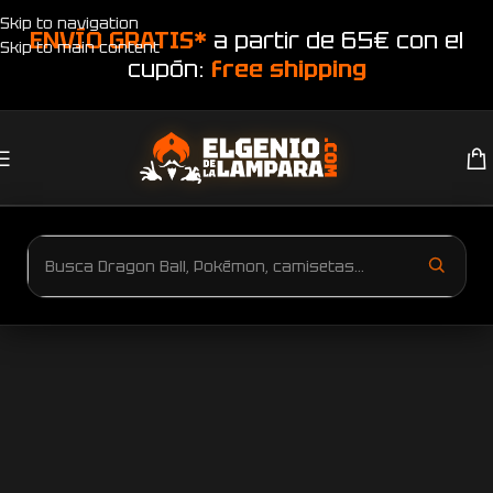
Skip to navigation
ENVÍO GRATIS*
a partir de 65€ con el
Skip to main content
cupón:
free shipping