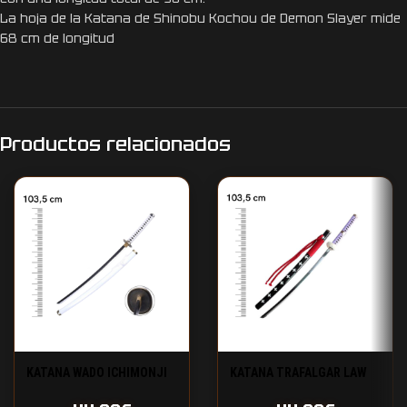
La hoja de la Katana de Shinobu Kochou de Demon Slayer mide
68 cm de longitud
Productos relacionados
KATANA WADO ICHIMONJI
KATANA TRAFALGAR LAW
ZORO ONE PIECE
ONE PIECE