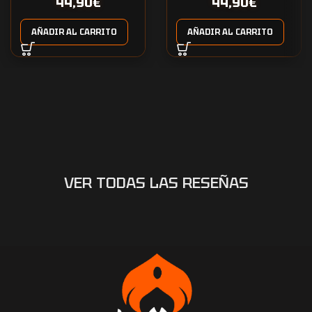
44,90
€
44,90
€
AÑADIR AL CARRITO
AÑADIR AL CARRITO
VER TODAS LAS RESEÑAS