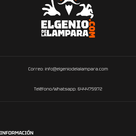
Correo: info@elgeniodelalampara.com
Teléfono/Whatsapp: 644475972
INFORMACIÓN