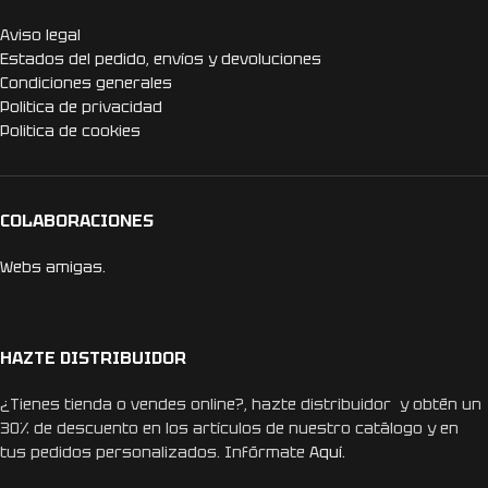
Aviso legal
Estados del pedido, envíos y devoluciones
Condiciones generales
Politica de privacidad
Politica de cookies
COLABORACIONES
Webs amigas.
HAZTE DISTRIBUIDOR
¿Tienes tienda o vendes online?, hazte distribuidor y obtén un
30% de descuento en los artículos de nuestro catálogo y en
tus pedidos personalizados. Infórmate
Aquí.