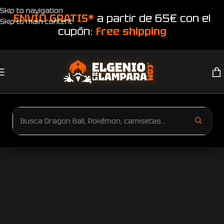
Skip to navigation
ENVÍO GRATIS*
a partir de 65€ con el
Skip to main content
cupón:
free shipping