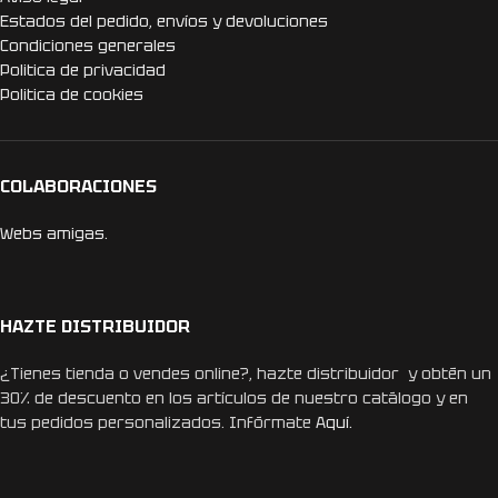
Estados del pedido, envíos y devoluciones
Condiciones generales
Politica de privacidad
Politica de cookies
COLABORACIONES
Webs amigas.
HAZTE DISTRIBUIDOR
¿Tienes tienda o vendes online?, hazte distribuidor y obtén un
30% de descuento en los artículos de nuestro catálogo y en
tus pedidos personalizados. Infórmate
Aquí.