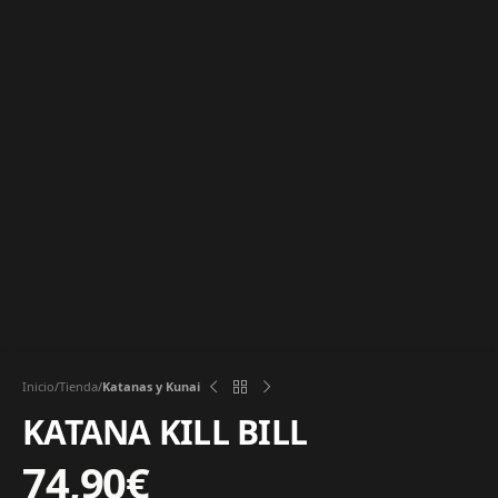
Inicio
Tienda
Katanas y Kunai
KATANA KILL BILL
74,90
€