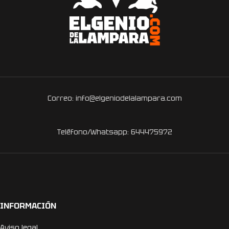
Correo: info@elgeniodelalampara.com
Teléfono/Whatsapp: 644475972
INFORMACIÓN
Aviso legal