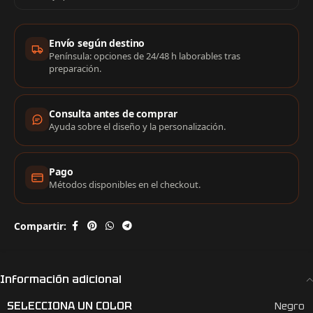
Información de compra
Envío según destino
Península: opciones de 24/48 h laborables tras
preparación.
Consulta antes de comprar
Ayuda sobre el diseño y la personalización.
Pago
Métodos disponibles en el checkout.
Compartir:
Información adicional
SELECCIONA UN COLOR
Negro