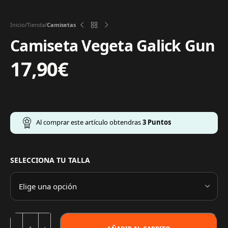
Inicio
Tienda
Camisetas
Camiseta Vegeta Galick Gun
17,90
€
Al comprar este artículo obtendras
3
Puntos
SELECCIONA TU TALLA