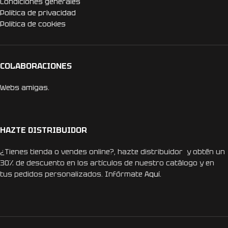
Condiciones generales
Politica de privacidad
Politica de cookies
COLABORACIONES
Webs amigas.
HAZTE DISTRIBUIDOR
¿Tienes tienda o vendes online?, hazte distribuidor y obtén un
30% de descuento en los artículos de nuestro catálogo y en
tus pedidos personalizados. Infórmate
Aquí.