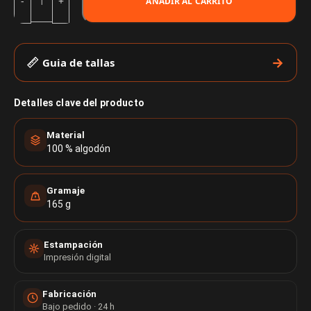
AÑADIR AL CARRITO
Guia de tallas
Detalles clave del producto
Material
100 % algodón
Gramaje
165 g
Estampación
Impresión digital
Fabricación
Bajo pedido · 24 h