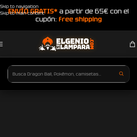
Skip to navigation
ENVÍO GRATIS*
a partir de 65€ con el
Skip to main content
cupón:
free shipping