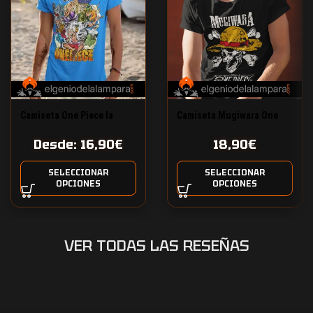
Camiseta One Piece la
Camiseta Mugiwara One
banda
Piece
Desde:
16,90
€
18,90
€
SELECCIONAR
SELECCIONAR
OPCIONES
OPCIONES
VER TODAS LAS RESEÑAS