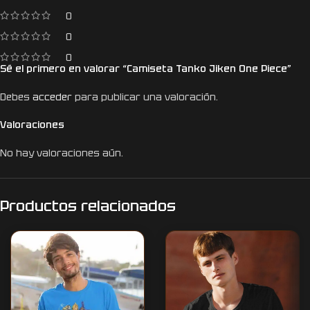
0
0
0
Sé el primero en valorar “Camiseta Tanko Jiken One Piece”
Debes
acceder
para publicar una valoración.
Valoraciones
No hay valoraciones aún.
Productos relacionados