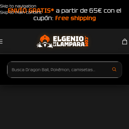
Skip to navigation
ENVÍO GRATIS*
a partir de 65€ con el
Skip to main content
cupón:
free shipping