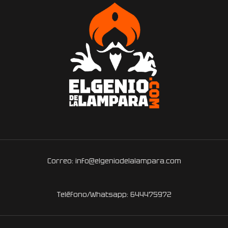
Correo: info@elgeniodelalampara.com
Teléfono/Whatsapp: 644475972