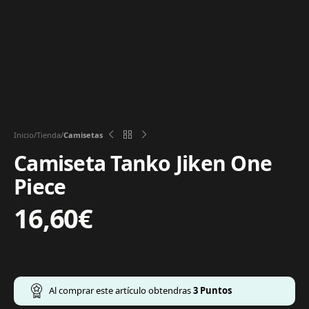
Inicio
Tienda
Camisetas
Camiseta Tanko Jiken One
Piece
16,60
€
Al comprar este artículo obtendras
3
Puntos