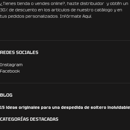
¿Tienes tienda o vendes online?, hazte distribuidor y obtén un
30% de descuento en los artículos de nuestro catálogo y en
tus pedidos personalizados. Infórmate
Aquí.
REDES SOCIALES
Instagram
Facebook
BLOG
15 ideas originales para una despedida de soltero inolvidable
CATEGORÍAS DESTACADAS