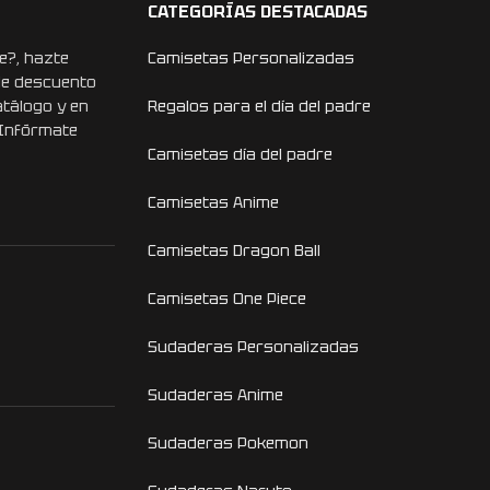
CATEGORÍAS DESTACADAS
e?, hazte
Camisetas Personalizadas
de descuento
atálogo y en
Regalos para el día del padre
 Infórmate
Camisetas día del padre
Camisetas Anime
Camisetas Dragon Ball
Camisetas One Piece
Sudaderas Personalizadas
Sudaderas Anime
Sudaderas Pokemon