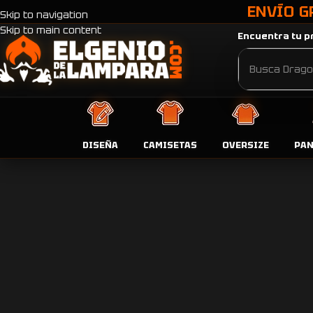
ENVÍO G
Skip to navigation
Skip to main content
Encuentra tu pr
DISEÑA
CAMISETAS
OVERSIZE
PA