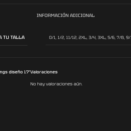
INFORMACIÓN ADICIONAL
A TU TALLA
0/1
,
1/2
,
11/12
,
2XL
,
3/4
,
3XL
,
5/6
,
7/8
,
9/
ings diseño 17”
Valoraciones
No hay valoraciones aún.