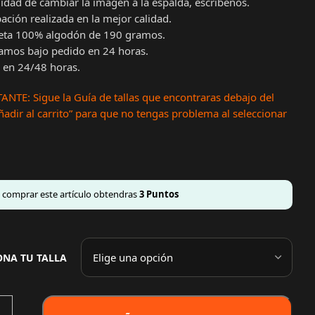
lidad de cambiar la imagen a la espalda, escribenos.
ción realizada en la mejor calidad.
eta 100% algodón de 190 gramos.
amos bajo pedido en 24 horas.
 en 24/48 horas.
NTE: Sigue la Guía de tallas que encontraras debajo del
adir al carrito” para que no tengas problema al seleccionar
l comprar este artículo obtendras
3
Puntos
ONA TU TALLA