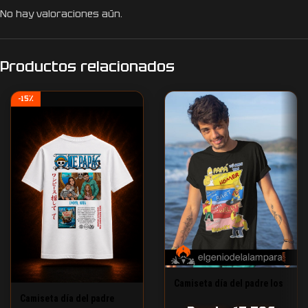
No hay valoraciones aún.
Productos relacionados
-15%
Camiseta día del padre los
Simpson
Camiseta día del padre