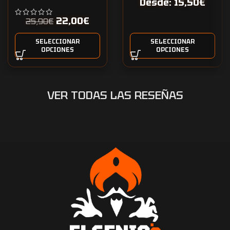
Desde:
15,50
€
personalizada One Piece
22,00
€
25,90
€
SELECCIONAR
SELECCIONAR
OPCIONES
OPCIONES
VER TODAS LAS RESEÑAS