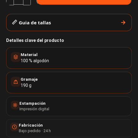
Guia de tallas
Detalles clave del producto
Material
100 % algodón
Gramaje
190 g
Estampación
Impresión digital
Fabricación
Bajo pedido · 24 h