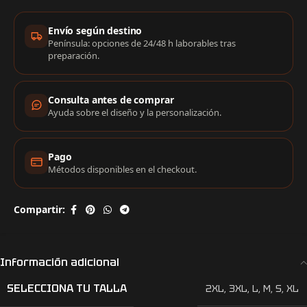
Información de compra
Envío según destino
Península: opciones de 24/48 h laborables tras
preparación.
Consulta antes de comprar
Ayuda sobre el diseño y la personalización.
Pago
Métodos disponibles en el checkout.
Compartir:
Información adicional
SELECCIONA TU TALLA
2XL
,
3XL
,
L
,
M
,
S
,
XL