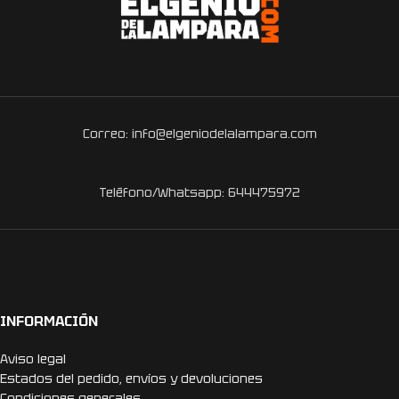
Correo: info@elgeniodelalampara.com
Teléfono/Whatsapp: 644475972
INFORMACIÓN
Aviso legal
Estados del pedido, envíos y devoluciones
Condiciones generales