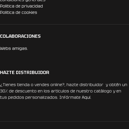
Politica de privacidad
Politica de cookies
COLABORACIONES
Webs amigas.
HAZTE DISTRIBUIDOR
¿Tienes tienda o vendes online?, hazte distribuidor y obtén un
30% de descuento en los artículos de nuestro catálogo y en
tus pedidos personalizados. Infórmate
Aquí.