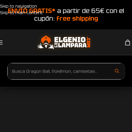
Skip to navigation
ENVÍO GRATIS*
a partir de 65€ con el
Skip to main content
cupón:
free shipping