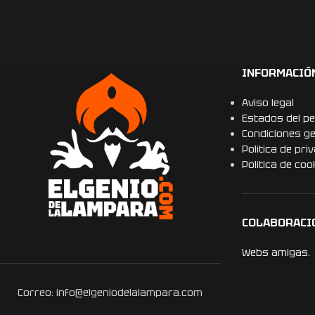
INFORMACIÓ
Aviso legal
Estados del pe
Condiciones g
Politica de pri
Politica de coo
COLABORACI
Webs amigas.
Correo: info@elgeniodelalampara.com