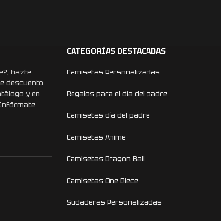
CATEGORÍAS DESTACADAS
e?, hazte
Camisetas Personalizadas
de descuento
atálogo y en
Regalos para el día del padre
 Infórmate
Camisetas día del padre
Camisetas Anime
Camisetas Dragon Ball
Camisetas One Piece
Sudaderas Personalizadas