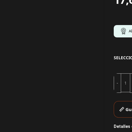
A
SELECCI
Gu
Detalles