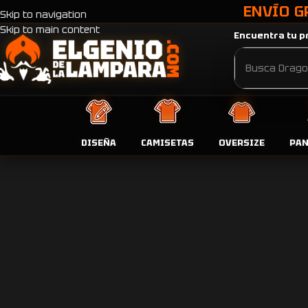
ENVÍO G
Skip to navigation
Skip to main content
Encuentra tu pr
DISEÑA
CAMISETAS
OVERSIZE
PA