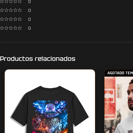
0
0
0
0
Productos relacionados
AGOTADO TE