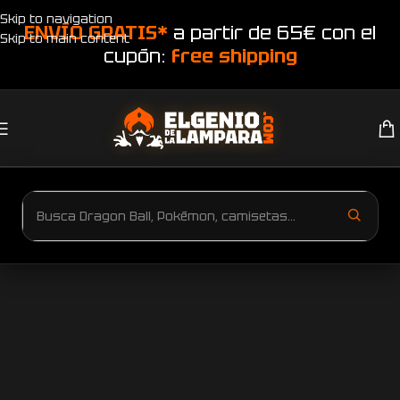
Skip to navigation
ENVÍO GRATIS*
a partir de 65€ con el
Skip to main content
cupón:
free shipping