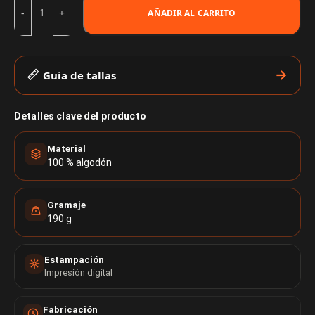
AÑADIR AL CARRITO
Guia de tallas
Detalles clave del producto
Material
100 % algodón
Gramaje
190 g
Estampación
Impresión digital
Fabricación