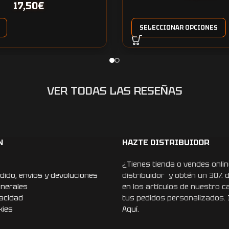
17,50
€
SELECCIONAR OPCIONES
VER TODAS LAS RESEÑAS
N
HAZTE DISTRIBUIDOR
¿Tienes tienda o vendes onlin
dido, envíos y devoluciones
distribuidor y obtén un 30% 
enerales
en los artículos de nuestro c
vacidad
tus pedidos personalizados.
kies
Aquí.