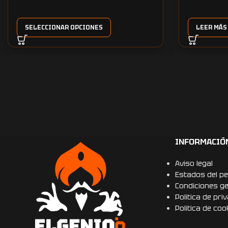
SELECCIONAR OPCIONES
LEER MÁS
INFORMACIÓ
Aviso legal
Estados del pe
Condiciones g
Politica de pri
Politica de coo