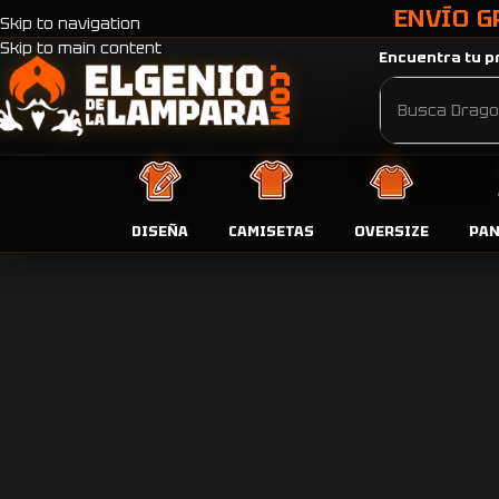
ENVÍO G
Skip to navigation
Skip to main content
Encuentra tu pr
DISEÑA
CAMISETAS
OVERSIZE
PA