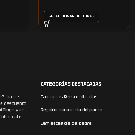
SELECCIONAR OPCIONES
CATEGORÍAS DESTACADAS
e?, hazte
Camisetas Personalizadas
de descuento
atálogo y en
Regalos para el día del padre
 Infórmate
Camisetas día del padre