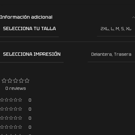
Información adicional
SELECCIONA TU TALLA
2XL
,
L
,
M
,
S
,
XL
SELECCIONA IMPRESIÓN
Delantera
,
Trasera
0 reviews
0
0
0
0