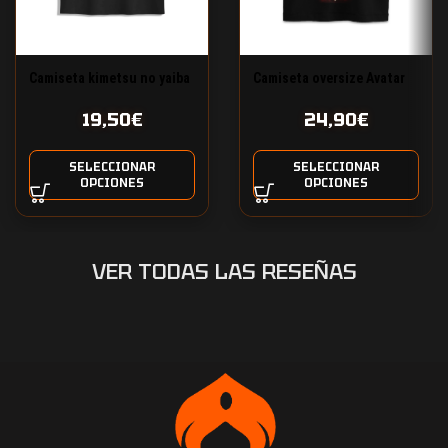
Camiseta oversize Avatar
Camiseta kimetsu no yaiba
fuego y ceniza
amigos cazadores
24,90
€
19,50
€
SELECCIONAR
SELECCIONAR
OPCIONES
OPCIONES
VER TODAS LAS RESEÑAS