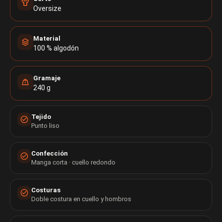
Oversize
Material
100 % algodón
Gramaje
240 g
Tejido
Punto liso
Confección
Manga corta · cuello redondo
Costuras
Doble costura en cuello y hombros