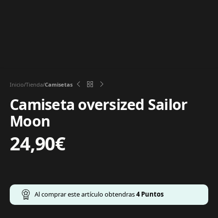
Inicio
Tienda
Camisetas
Camiseta oversized Sailor
Moon
24,90
€
Al comprar este artículo obtendras
4
Puntos