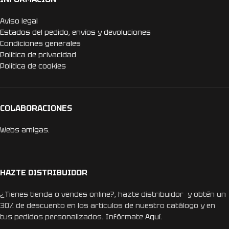
Aviso legal
Estados del pedido, envíos y devoluciones
Condiciones generales
Politica de privacidad
Politica de cookies
COLABORACIONES
Webs amigas.
HAZTE DISTRIBUIDOR
¿Tienes tienda o vendes online?, hazte distribuidor y obtén un
30% de descuento en los artículos de nuestro catálogo y en
tus pedidos personalizados. Infórmate
Aquí.