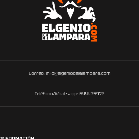
Correo: info@elgeniodelalampara.com
Teléfono/Whatsapp: 644475972
INFORMACIÓN