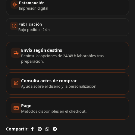
Estampación
Impresión digital
Fabricación
Bajo pedido · 24 h
Información de compra
Envío según destino
Península: opciones de 24/48 h laborables tras
preparación.
Consulta antes de comprar
Ayuda sobre el diseño y la personalización.
Pago
Métodos disponibles en el checkout.
Compartir: