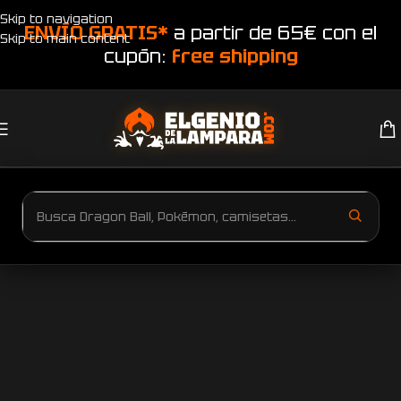
Skip to navigation
ENVÍO GRATIS*
a partir de 65€ con el
Skip to main content
cupón:
free shipping