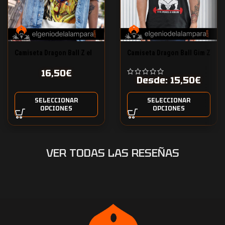
Camiseta Dragon Ball Z el
Camiseta Dragon Ball Gim Z
ataque del dragón
16,50
€
Desde:
15,50
€
SELECCIONAR
SELECCIONAR
OPCIONES
OPCIONES
VER TODAS LAS RESEÑAS