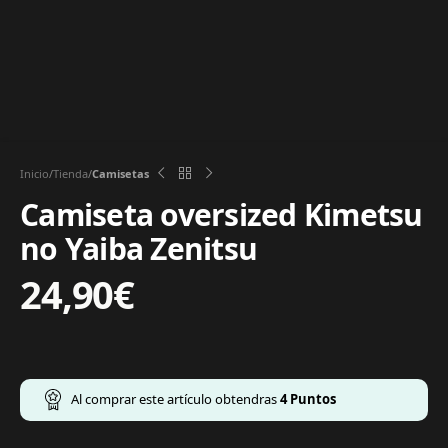
Inicio
Tienda
Camisetas
Camiseta oversized Kimetsu
no Yaiba Zenitsu
24,90
€
Al comprar este artículo obtendras
4
Puntos