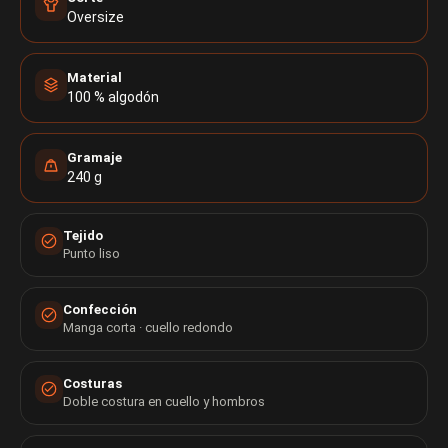
Oversize
Material
100 % algodón
Gramaje
240 g
Tejido
Punto liso
Confección
Manga corta · cuello redondo
Costuras
Doble costura en cuello y hombros