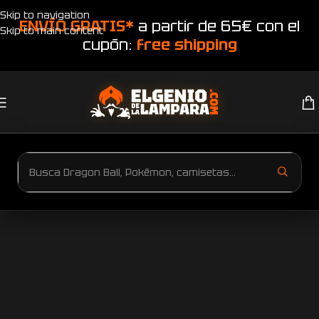
Skip to navigation
ENVÍO GRATIS*
a partir de 65€ con el
Skip to main content
cupón:
free shipping