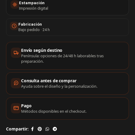
Estampación
Impresión digital
Fabricación
Bajo pedido · 24 h
Información de compra
Envío según destino
Península: opciones de 24/48 h laborables tras
preparación.
Consulta antes de comprar
Ayuda sobre el diseño y la personalización.
Pago
Métodos disponibles en el checkout.
Compartir: