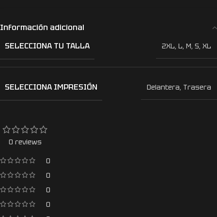
Información adicional
SELECCIONA TU TALLA
2XL
,
L
,
M
,
S
,
XL
SELECCIONA IMPRESIÓN
Delantera
,
Trasera
0 reviews
0
0
0
0