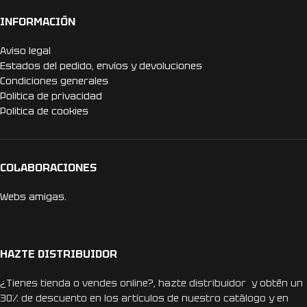
INFORMACIÓN
Aviso legal
Estados del pedido, envíos y devoluciones
Condiciones generales
Politica de privacidad
Politica de cookies
COLABORACIONES
Webs amigas.
HAZTE DISTRIBUIDOR
¿Tienes tienda o vendes online?, hazte distribuidor y obtén un
30% de descuento en los artículos de nuestro catálogo y en