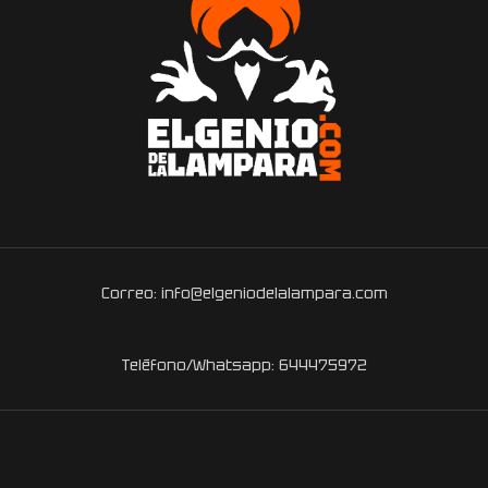
Correo: info@elgeniodelalampara.com
Teléfono/Whatsapp: 644475972