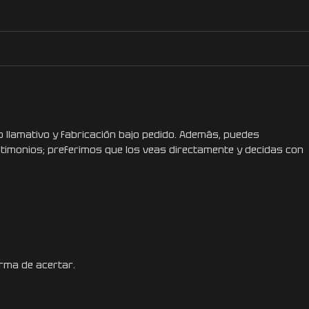
 llamativo y fabricación bajo pedido. Además, puedes
stimonios; preferimos que los veas directamente y decidas con
orma de acertar.