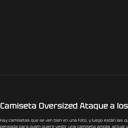
Camiseta Oversized Ataque a los 
Hay camisetas que se ven bien en una foto, y luego están las
pensada para quien quiere vestir una camiseta amplia, actual y