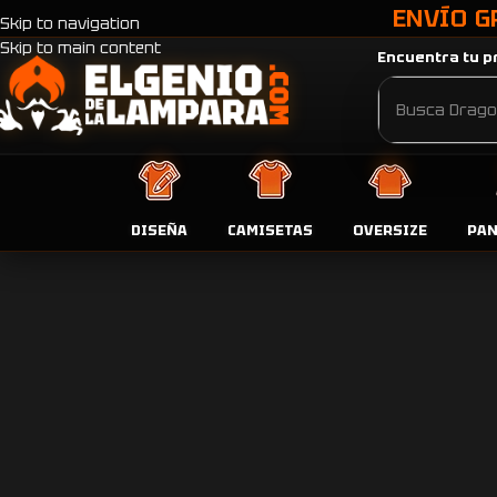
ENVÍO G
Skip to navigation
Skip to main content
Encuentra tu pr
DISEÑA
CAMISETAS
OVERSIZE
PA