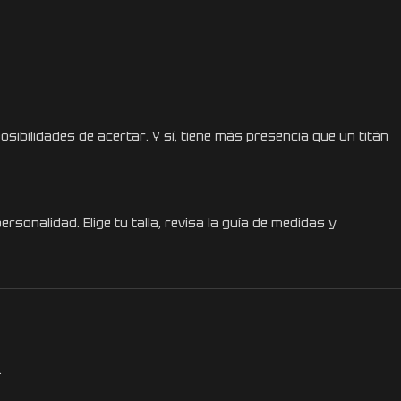
ibilidades de acertar. Y sí, tiene más presencia que un titán
onalidad. Elige tu talla, revisa la guía de medidas y
.