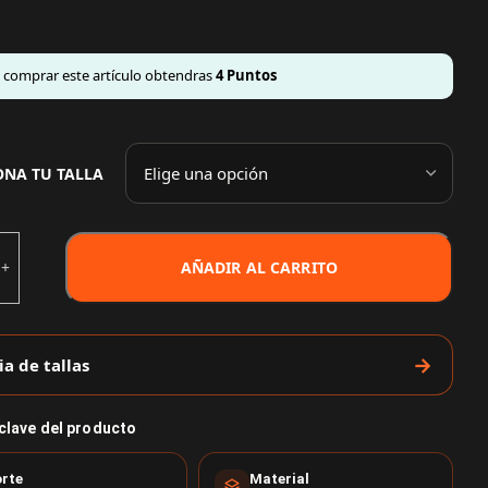
l comprar este artículo obtendras
4
Puntos
ONA TU TALLA
AÑADIR AL CARRITO
ia de tallas
 clave del producto
rte
Material