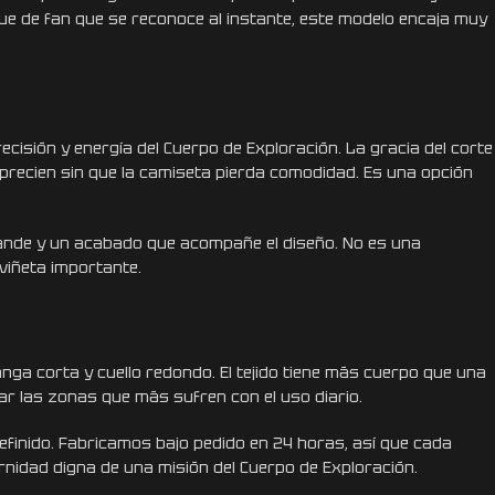
que de fan que se reconoce al instante, este modelo encaja muy
isión y energía del Cuerpo de Exploración. La gracia del corte
aprecien sin que la camiseta pierda comodidad. Es una opción
ande y un acabado que acompañe el diseño. No es una
viñeta importante.
anga corta y cuello redondo. El tejido tiene más cuerpo que una
ar las zonas que más sufren con el uso diario.
finido. Fabricamos bajo pedido en 24 horas, así que cada
rnidad digna de una misión del Cuerpo de Exploración.