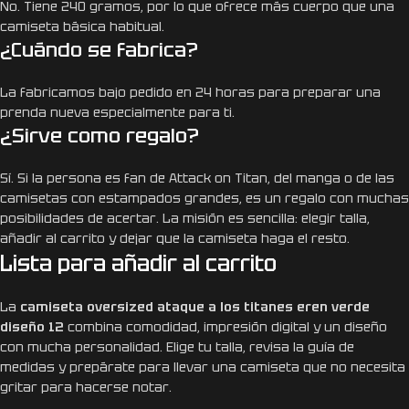
No. Tiene 240 gramos, por lo que ofrece más cuerpo que una
camiseta básica habitual.
¿Cuándo se fabrica?
La fabricamos bajo pedido en 24 horas para preparar una
prenda nueva especialmente para ti.
¿Sirve como regalo?
Sí. Si la persona es fan de Attack on Titan, del manga o de las
camisetas con estampados grandes, es un regalo con muchas
posibilidades de acertar. La misión es sencilla: elegir talla,
añadir al carrito y dejar que la camiseta haga el resto.
Lista para añadir al carrito
La
camiseta oversized ataque a los titanes eren verde
diseño 12
combina comodidad, impresión digital y un diseño
con mucha personalidad. Elige tu talla, revisa la guía de
medidas y prepárate para llevar una camiseta que no necesita
gritar para hacerse notar.