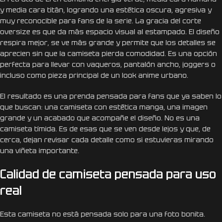
y media cara titán, logrando una estética oscura, agresiva y
muy reconocible para fans de la serie. La gracia del corte
oversize es que da más espacio visual al estampado. El diseño
respira mejor, se ve más grande y permite que los detalles se
aprecien sin que la camiseta pierda comodidad. Es una opción
perfecta para llevar con vaqueros, pantalón ancho, joggers o
incluso como pieza principal de un look anime urbano.
El resultado es una prenda pensada para fans que ya saben lo
que buscan: una camiseta con estética manga, una imagen
grande y un acabado que acompañe el diseño. No es una
camiseta tímida. Es de esas que se ven desde lejos y que, de
cerca, dejan revisar cada detalle como si estuvieras mirando
una viñeta importante.
Calidad de camiseta pensada para uso
real
Esta camiseta no está pensada solo para una foto bonita.