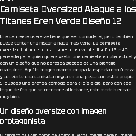
Camiseta Oversized Ataque a los
Titanes Eren Verde Diseño 12
Una camiseta oversize tiene que ser cómoda, sí, pero también
puede contar una historia nada más verla. La
camiseta
oversized ataque a los titanes eren verde diseño 12
está
pensada para quien quiere vestir una camiseta amplia, actual y
con un diseño que no parezca sacado de una plantilla
cualquiera. Aquí la imagen manda: ocupa la espalda con fuerza
y convierte una camiseta negra en una pieza con estilo propio.
Si buscas una prenda cómoda para el día a día, pero con ese
toque de fan que se reconoce al instante, este modelo encaja
muy bien.
Un diseño oversize con imagen
protagonista
El retrato de Eren combina energía verde, media cara humana