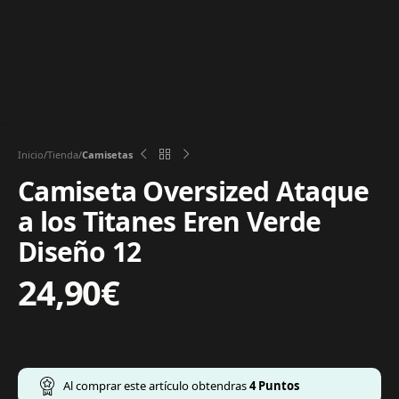
Inicio
Tienda
Camisetas
Camiseta Oversized Ataque
a los Titanes Eren Verde
Diseño 12
24,90
€
Al comprar este artículo obtendras
4
Puntos