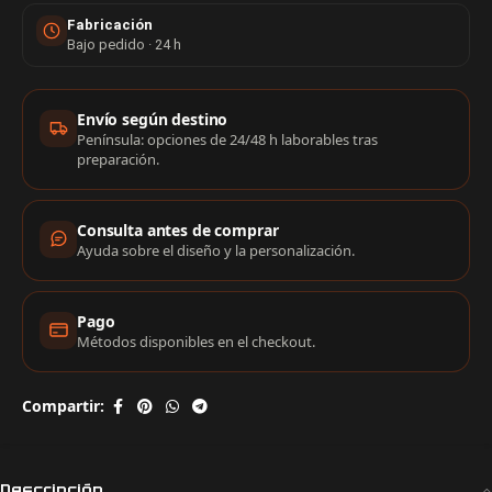
Fabricación
Bajo pedido · 24 h
Información de compra
Envío según destino
Península: opciones de 24/48 h laborables tras
preparación.
Consulta antes de comprar
Ayuda sobre el diseño y la personalización.
Pago
Métodos disponibles en el checkout.
Compartir:
Descripción