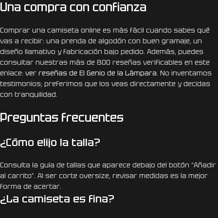
Una compra con confianza
Comprar una camiseta online es más fácil cuando sabes qué
vas a recibir: una prenda de algodón con buen gramaje, un
diseño llamativo y fabricación bajo pedido. Además, puedes
consultar nuestras más de 800 reseñas verificables en este
enlace:
ver reseñas de El Genio de la Lámpara
. No inventamos
testimonios; preferimos que los veas directamente y decidas
con tranquilidad.
Preguntas frecuentes
¿Cómo elijo la talla?
Consulta la guía de tallas que aparece debajo del botón “Añadir
al carrito”. Al ser corte oversize, revisar medidas es la mejor
forma de acertar.
¿La camiseta es fina?