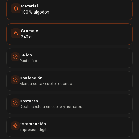
Material
100 % algodón
Gramaje
240 g
Tejido
Punto liso
Confección
Manga corta · cuello redondo
Costuras
Doble costura en cuello y hombros
Estampación
Impresión digital