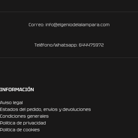
Correo: info@elgeniodelalampara.com
Teléfono/Whatsapp: 644475972
INFORMACIÓN
Aviso legal
Estados del pedido, envíos y devoluciones
Condiciones generales
Politica de privacidad
Politica de cookies