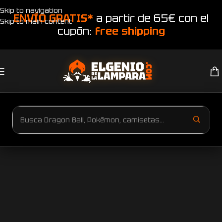
Skip to navigation
ENVÍO GRATIS*
a partir de 65€ con el
Skip to main content
cupón:
free shipping