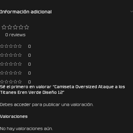
Información adicional
0 reviews
0
0
0
0
0
Sé el primero en valorar “Camiseta Oversized Ataque a los
Titanes Eren Verde Diseño 12”
Debes
acceder
para publicar una valoración.
Valoraciones
No hay valoraciones aún.