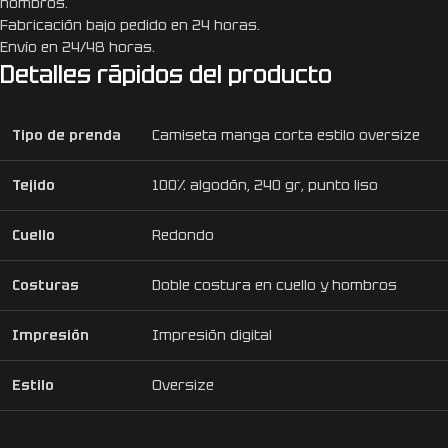
hombros.
Fabricación bajo pedido en 24 horas.
Envío en 24/48 horas.
Detalles rápidos del producto
Tipo de prenda
Camiseta manga corta estilo oversize
Tejido
100% algodón, 240 gr, punto liso
Cuello
Redondo
Costuras
Doble costura en cuello y hombros
Impresión
Impresión digital
Estilo
Oversize