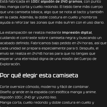
Está fabricada en
100% algodón de 240 gramos
, con punto
liso, manga corta y cuello redondo. El tejido tiene más cuerpo
que una camiseta básica, algo que se nota al tacto y también
en la caída. Además, la doble costura en cuello y hombros
ayuda a reforzar las zonas que más sufren con el uso diario.
La estampación se realiza mediante
impresión digital
,
cuidando el contraste sobre camiseta negra y buscando un
acabado definido. Fabricamos bajo pedido en 24 horas, así que
cada unidad se prepara especialmente para ti. Después, el
envío se realiza en 24/48 horas para que no tengas que
esperar una eternidad digna de una misión del Cuerpo de
Exploración.
Por qué elegir esta camiseta
Corte oversize cómodo, moderno y fácil de combinar.
Diseño grande en la espalda con estética manga y anime.
Algodón 100%, 240 gr y punto liso.
Manga corta, cuello redondo y doble costura en cuello y