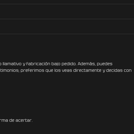
 llamativo y fabricación bajo pedido. Además, puedes
stimonios; preferimos que los veas directamente y decidas con
orma de acertar.