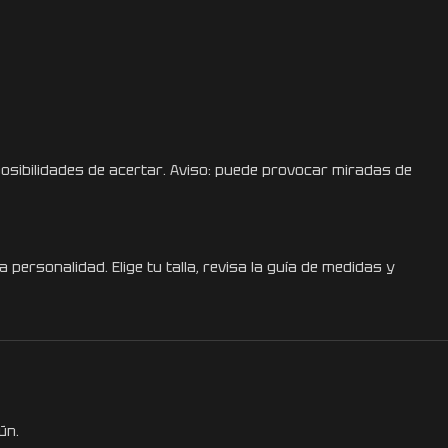
osibilidades de acertar. Aviso: puede provocar miradas de
ersonalidad. Elige tu talla, revisa la guía de medidas y
ún.