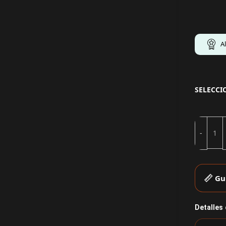
A
SELECCI
Gu
Detalles