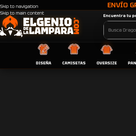
ENVÍO G
Skip to navigation
Skip to main content
Encuentra tu pr
DISEÑA
CAMISETAS
OVERSIZE
PA