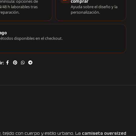
comprar
enínsula: opciones de
4/48 h laborables tras
Ayuda sobre el diseño y la
reparación.
personalización.
ago
étodos disponibles en el checkout.
r:
 tejido con cuerpo y estilo urbano. La
camiseta oversized