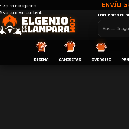
ENVÍO G
Skip to navigation
Skip to main content
Encuentra tu pr
DISEÑA
CAMISETAS
OVERSIZE
PA