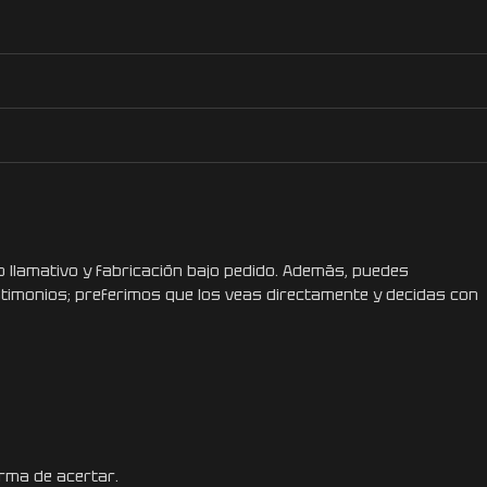
 llamativo y fabricación bajo pedido. Además, puedes
stimonios; preferimos que los veas directamente y decidas con
orma de acertar.