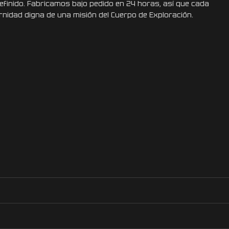
finido. Fabricamos bajo pedido en 24 horas, así que cada
rnidad digna de una misión del Cuerpo de Exploración.