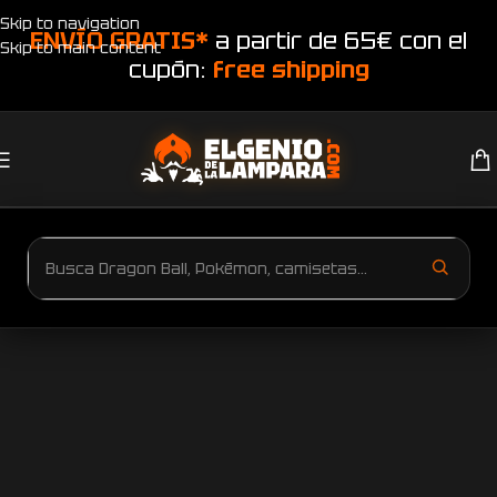
Skip to navigation
ENVÍO GRATIS*
a partir de 65€ con el
Skip to main content
cupón:
free shipping