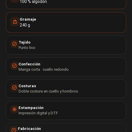
100 % algodón
Gramaje
240 g
Tejido
Punto liso
Confección
Manga corta · cuello redondo
Costuras
Doble costura en cuello y hombros
Estampación
Impresión digital y DTF
Fabricación