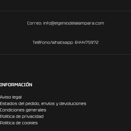
Correo: info@elgeniodelalampara.com
Teléfono/Whatsapp: 644475972
INFORMACIÓN
Aviso legal
Estados del pedido, envíos y devoluciones
Condiciones generales
Politica de privacidad
Politica de cookies