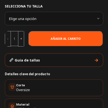
SELECCIONA TU TALLA
AÑADIR AL CARRITO
Guia de tallas
Detalles clave del producto
Corte
Oversize
Material