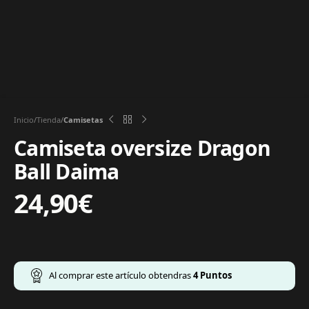
Inicio
Tienda
Camisetas
Camiseta oversize Dragon
Ball Daima
24,90
€
Al comprar este artículo obtendras
4
Puntos