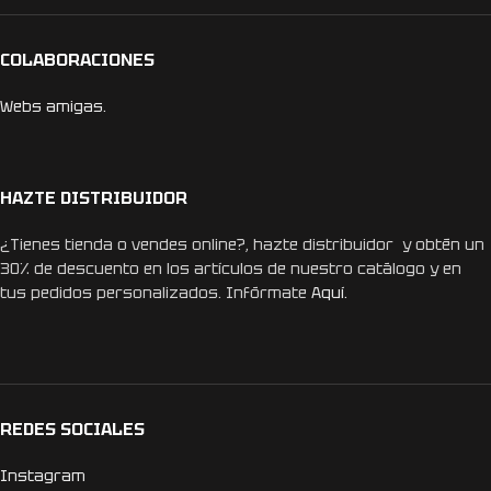
COLABORACIONES
Webs amigas.
HAZTE DISTRIBUIDOR
¿Tienes tienda o vendes online?, hazte distribuidor y obtén un
30% de descuento en los artículos de nuestro catálogo y en
tus pedidos personalizados. Infórmate
Aquí.
REDES SOCIALES
Instagram