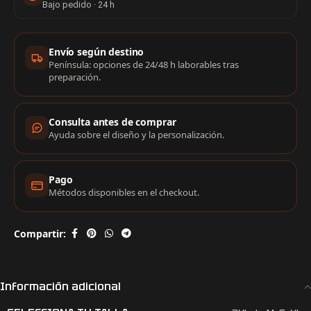
Bajo pedido · 24 h
Información de compra
Envío según destino
Península: opciones de 24/48 h laborables tras
preparación.
Consulta antes de comprar
Ayuda sobre el diseño y la personalización.
Pago
Métodos disponibles en el checkout.
Compartir:
Información adicional