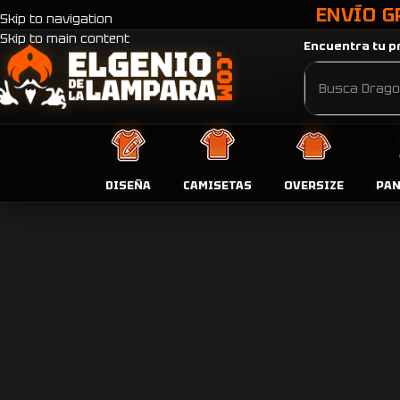
ENVÍO G
Skip to navigation
Skip to main content
Encuentra tu pr
DISEÑA
CAMISETAS
OVERSIZE
PA