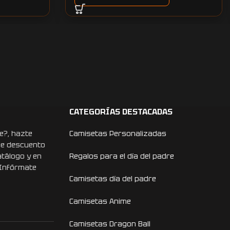
CATEGORÍAS DESTACADAS
e?, hazte
Camisetas Personalizadas
de descuento
atálogo y en
Regalos para el día del padre
 Infórmate
Camisetas día del padre
Camisetas Anime
Camisetas Dragon Ball