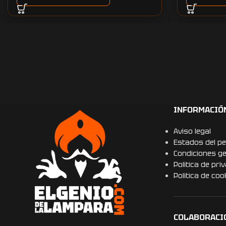
INFORMACIÓ
Aviso legal
Estados del pe
Condiciones g
Politica de pri
Politica de coo
COLABORACI