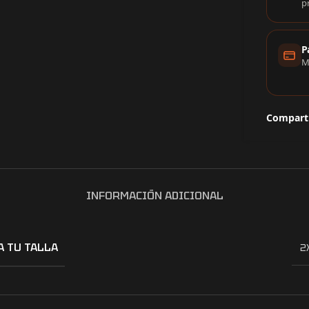
p
P
M
Comparti
INFORMACIÓN ADICIONAL
A TU TALLA
2