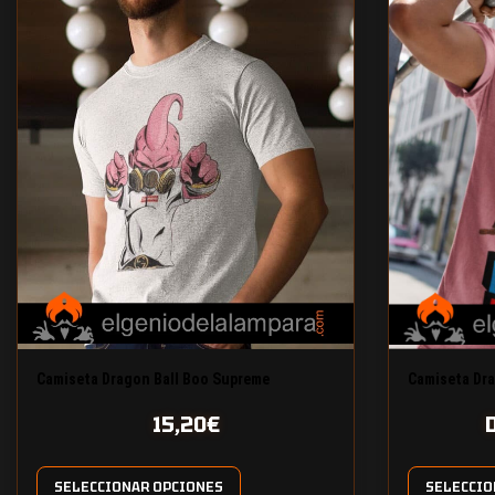
Camiseta Dragon Ball Boo Supreme
Camiseta Dra
15,20
€
SELECCIONAR OPCIONES
SELECCIO