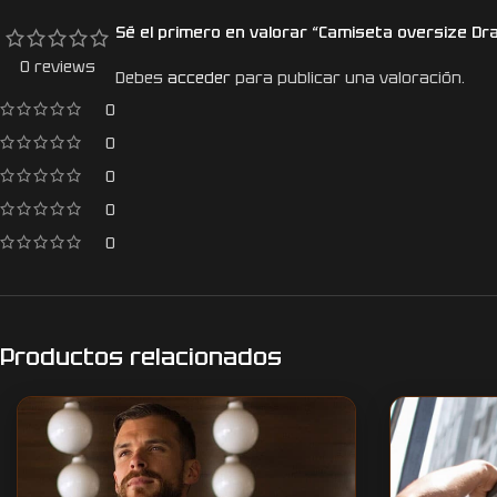
Sé el primero en valorar “Camiseta oversize Dr
0 reviews
Debes
acceder
para publicar una valoración.
0
0
0
0
0
Productos relacionados