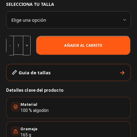
SELECCIONA TU TALLA
AÑADIR AL CARRITO
Guia de tallas
Detalles clave del producto
Material
100 % algodón
Gramaje
165 g