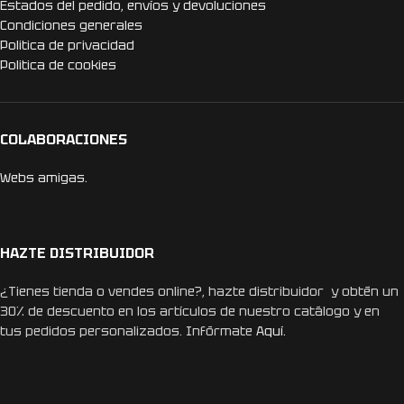
Estados del pedido, envíos y devoluciones
Condiciones generales
Politica de privacidad
Politica de cookies
COLABORACIONES
Webs amigas.
HAZTE DISTRIBUIDOR
¿Tienes tienda o vendes online?, hazte distribuidor y obtén un
30% de descuento en los artículos de nuestro catálogo y en
tus pedidos personalizados. Infórmate
Aquí.