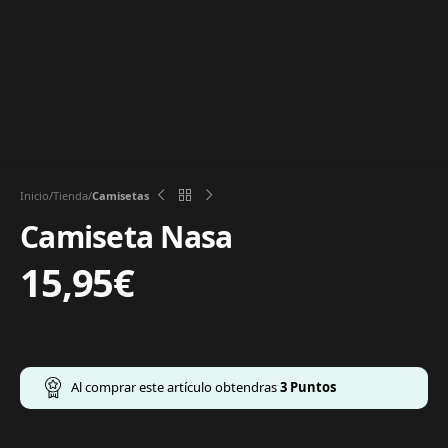
Inicio
Tienda
Camisetas
Camiseta Nasa
15,95
€
Al comprar este artículo obtendras
3
Puntos