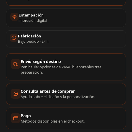
Estampación
Impresión digital
Fabricación
Bajo pedido · 24 h
Información de compra
Envío según destino
Península: opciones de 24/48 h laborables tras
preparación.
Consulta antes de comprar
Ayuda sobre el diseño y la personalización.
Pago
Métodos disponibles en el checkout.