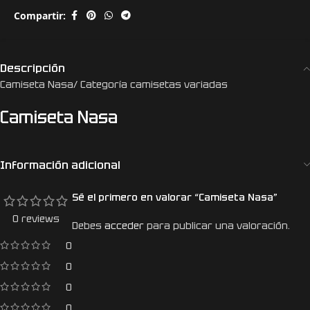
Compartir:
Descripción
Camiseta Nasa/ Categoría camisetas variadas
Camiseta Nasa
Información adicional
Sé el primero en valorar “Camiseta Nasa”
0 reviews
Debes
acceder
para publicar una valoración.
0
0
0
0