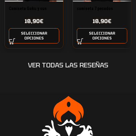
Camiseta Goku y sus
camiseta 7 pecados
amigos arcade
capitales
18,90
€
18,90
€
SELECCIONAR
SELECCIONAR
OPCIONES
OPCIONES
VER TODAS LAS RESEÑAS