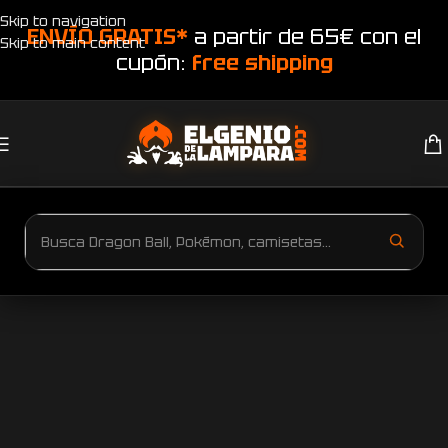
Skip to navigation
ENVÍO GRATIS*
a partir de 65€ con el
Skip to main content
cupón:
free shipping