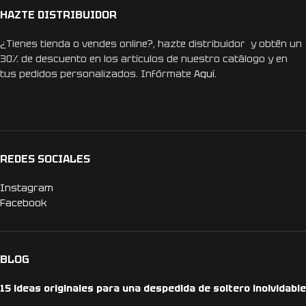
HAZTE DISTRIBUIDOR
¿Tienes tienda o vendes online?, hazte distribuidor y obtén un
30% de descuento en los artículos de nuestro catálogo y en
tus pedidos personalizados. Infórmate
Aquí.
REDES SOCIALES
Instagram
Facebook
BLOG
15 ideas originales para una despedida de soltero inolvidable