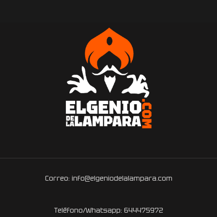
Correo: info@elgeniodelalampara.com
Teléfono/Whatsapp: 644475972