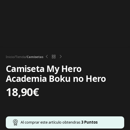
Inicio
Tienda
Camisetas
Camiseta My Hero
Academia Boku no Hero
18,90
€
Al comprar este artículo obtendras
3
Puntos