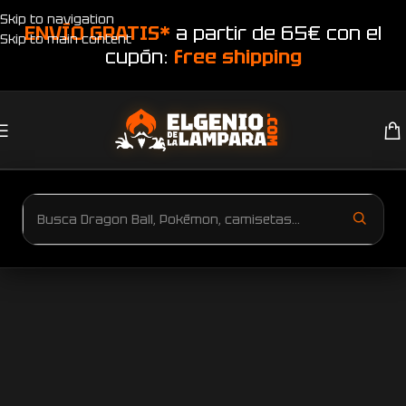
Skip to navigation
ENVÍO GRATIS*
a partir de 65€ con el
Skip to main content
cupón:
free shipping