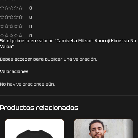
0
0
0
0
Sé el primero en valorar “Camiseta Mitsuri Kanroji Kimetsu No
Yaiba”
Debes
acceder
para publicar una valoración.
Valoraciones
No hay valoraciones aún.
Productos relacionados