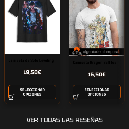
camiseta de Solo Leveling
Camiseta Dragon Ball los
guerreros Z
19,50
€
16,50
€
SELECCIONAR
SELECCIONAR
OPCIONES
OPCIONES
VER TODAS LAS RESEÑAS