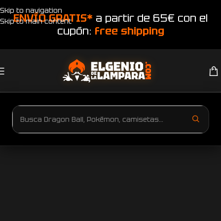
Skip to navigation
ENVÍO GRATIS*
a partir de 65€ con el
Skip to main content
cupón:
free shipping