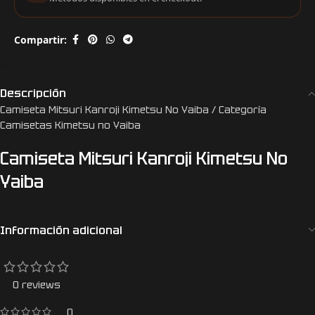
Compartir:
Descripción
Camiseta Mitsuri Kanroji Kimetsu No Yaiba / Categoría
Camisetas Kimetsu no Yaiba
Camiseta Mitsuri Kanroji Kimetsu No
Yaiba
Información adicional
0 reviews
0