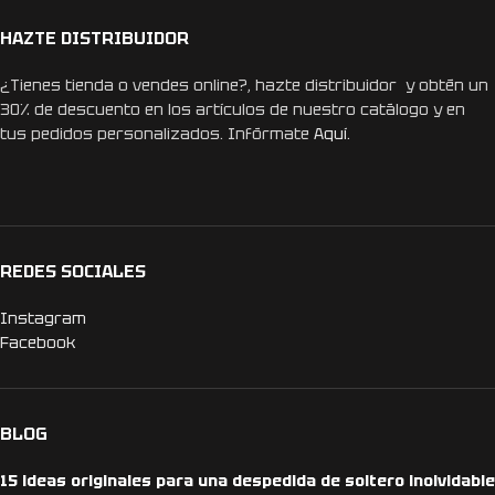
HAZTE DISTRIBUIDOR
¿Tienes tienda o vendes online?, hazte distribuidor y obtén un
30% de descuento en los artículos de nuestro catálogo y en
tus pedidos personalizados. Infórmate
Aquí.
REDES SOCIALES
Instagram
Facebook
BLOG
15 ideas originales para una despedida de soltero inolvidable