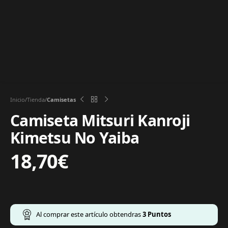
Inicio
Tienda
Camisetas
Camiseta Mitsuri Kanroji
Kimetsu No Yaiba
18,70
€
Al comprar este artículo obtendras
3
Puntos