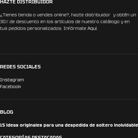
HAZTE DISTRIBUIDOR
¿Tienes tienda o vendes online?, hazte distribuidor y obtén un
30% de descuento en los artículos de nuestro catálogo y en
tus pedidos personalizados. Infórmate
Aquí.
REDES SOCIALES
Instagram
Facebook
BLOG
15 ideas originales para una despedida de soltero inolvidable
CATEGORÍAS DESTACADAS