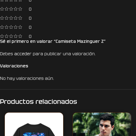
0
0
0
0
Sé el primero en valorar “Camiseta Mazinguer Z”
Debes
acceder
para publicar una valoración.
Valoraciones
No hay valoraciones aún.
Productos relacionados