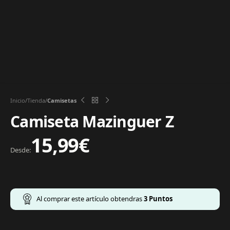
Inicio
Tienda
Camisetas
Camiseta Mazinguer Z
15,99
€
Desde:
Al comprar este artículo obtendras
3
Puntos