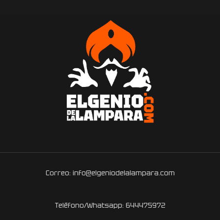
Correo: info@elgeniodelalampara.com
Teléfono/Whatsapp: 644475972