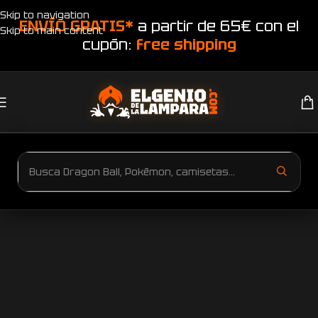
Skip to navigation
ENVÍO GRATIS*
a partir de 65€ con el
Skip to main content
cupón:
free shipping