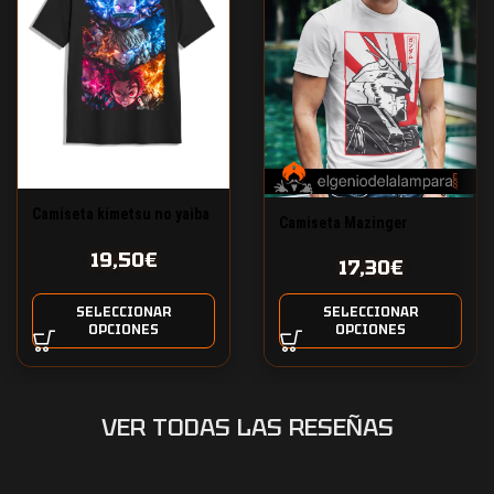
Camiseta kimetsu no yaiba
Camiseta Mazinger
amigos cazadores
19,50
€
17,30
€
SELECCIONAR
SELECCIONAR
OPCIONES
OPCIONES
VER TODAS LAS RESEÑAS