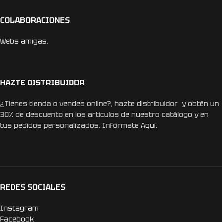
COLABORACIONES
Webs amigas.
HAZTE DISTRIBUIDOR
¿Tienes tienda o vendes online?, hazte distribuidor y obtén un
30% de descuento en los artículos de nuestro catálogo y en
tus pedidos personalizados. Infórmate
Aquí.
REDES SOCIALES
Instagram
Facebook