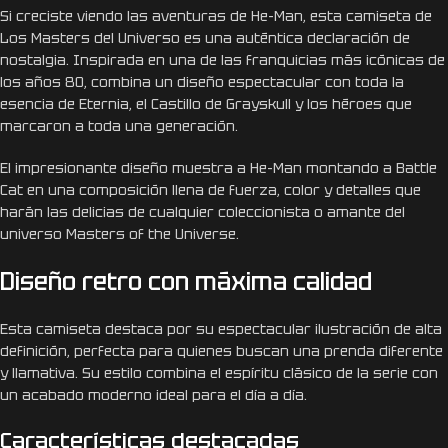
Si creciste viendo las aventuras de He-Man, esta camiseta de
Los Masters del Universo es una auténtica declaración de
nostalgia. Inspirada en una de las franquicias más icónicas de
los años 80, combina un diseño espectacular con toda la
esencia de Eternia, el Castillo de Grayskull y los héroes que
marcaron a toda una generación.
El impresionante diseño muestra a He-Man montando a Battle
Cat en una composición llena de fuerza, color y detalles que
harán las delicias de cualquier coleccionista o amante del
universo Masters of the Universe.
Diseño retro con máxima calidad
Esta camiseta destaca por su espectacular ilustración de alta
definición, perfecta para quienes buscan una prenda diferente
y llamativa. Su estilo combina el espíritu clásico de la serie con
un acabado moderno ideal para el día a día.
Características destacadas