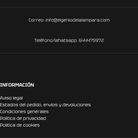
Correo: info@elgeniodelalampara.com
Teléfono/Whatsapp: 644475972
INFORMACIÓN
Aviso legal
Estados del pedido, envíos y devoluciones
Condiciones generales
Politica de privacidad
Politica de cookies