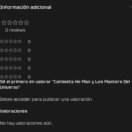
Información adicional
0 reviews
0
0
0
0
0
Sé el primero en valorar “Camiseta He-Man y Los Masters Del
Universo”
Debes
acceder
para publicar una valoración.
Valoraciones
No hay valoraciones aún.