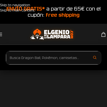
Skip to navigation
ENVÍO GRATIS*
a partir de 65€ con el
Skip to main content
cupón:
free shipping