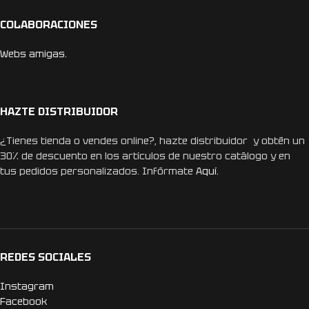
COLABORACIONES
Webs amigas.
HAZTE DISTRIBUIDOR
¿Tienes tienda o vendes online?, hazte distribuidor y obtén un
30% de descuento en los artículos de nuestro catálogo y en
tus pedidos personalizados. Infórmate
Aquí.
REDES SOCIALES
Instagram
Facebook