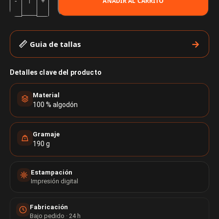
AÑADIR AL CARRITO
Guia de tallas
Detalles clave del producto
Material
100 % algodón
Gramaje
190 g
Estampación
Impresión digital
Fabricación
Bajo pedido · 24 h