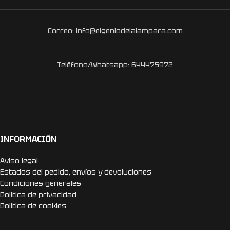
Correo: info@elgeniodelalampara.com
Teléfono/Whatsapp: 644475972
INFORMACIÓN
Aviso legal
Estados del pedido, envíos y devoluciones
Condiciones generales
Politica de privacidad
Politica de cookies