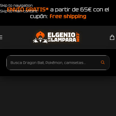
Skip to navigation
ENVÍO GRATIS*
a partir de 65€ con el
Skip to main content
cupón:
free shipping