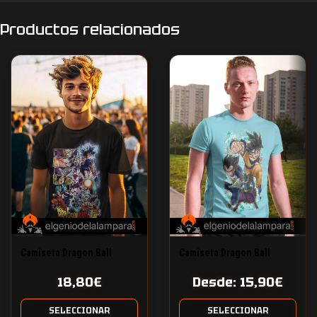
Productos relacionados
Camiseta Dragon Ball
Camiseta Dragon Ball
Super
Super saga Moro
18,80
€
Desde:
15,90
€
SELECCIONAR
SELECCIONAR