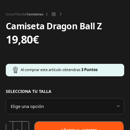
Inicio
Tienda
Camisetas
Camiseta Dragon Ball Z
19,80
€
Al comprar este artículo obtendras
3
Puntos
SELECCIONA TU TALLA