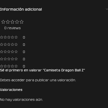
Información adicional
0 reviews
0
0
0
0
0
Sé el primero en valorar “Camiseta Dragon Ball Z”
Debes
acceder
para publicar una valoración.
Valoraciones
No hay valoraciones aún.