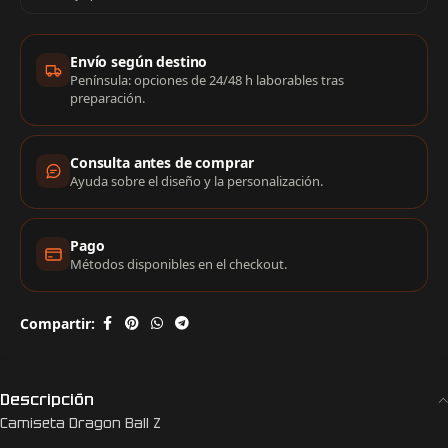
Información de compra
Envío según destino
Península: opciones de 24/48 h laborables tras
preparación.
Consulta antes de comprar
Ayuda sobre el diseño y la personalización.
Pago
Métodos disponibles en el checkout.
Compartir:
Descripción
Camiseta Dragon Ball Z