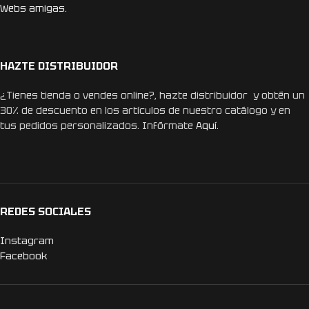
Webs amigas.
HAZTE DISTRIBUIDOR
¿Tienes tienda o vendes online?, hazte distribuidor y obtén un
30% de descuento en los artículos de nuestro catálogo y en
tus pedidos personalizados. Infórmate
Aquí.
REDES SOCIALES
Instagram
Facebook