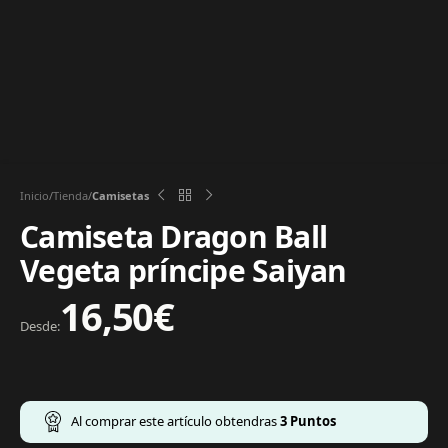
Inicio
Tienda
Camisetas
Camiseta Dragon Ball
Vegeta príncipe Saiyan
16,50
€
Desde:
Al comprar este artículo obtendras
3
Puntos