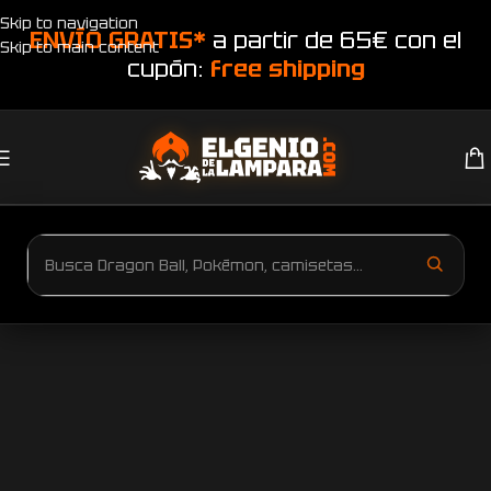
Skip to navigation
ENVÍO GRATIS*
a partir de 65€ con el
Skip to main content
cupón:
free shipping