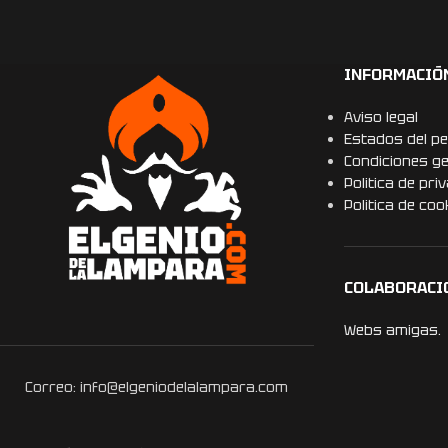
INFORMACIÓ
Aviso legal
Estados del pe
Condiciones g
Politica de pri
Politica de coo
COLABORACI
Webs amigas.
Correo: info@elgeniodelalampara.com