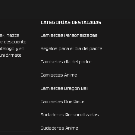
CATEGORÍAS DESTACADAS
e?, hazte
Camisetas Personalizadas
de descuento
atálogo y en
Regalos para el día del padre
 Infórmate
Camisetas día del padre
Camisetas Anime
Camisetas Dragon Ball
Camisetas One Piece
Sudaderas Personalizadas
Sudaderas Anime