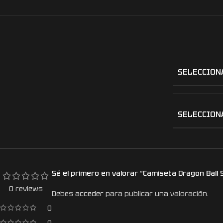
SELECCION
SELECCION
Sé el primero en valorar “Camiseta Dragon Ball 
0 reviews
Debes
acceder
para publicar una valoración.
0