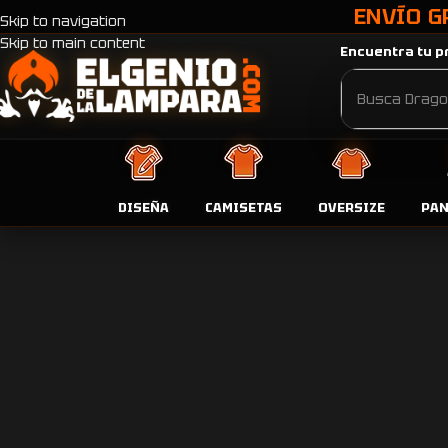
ENVÍO G
Skip to navigation
Skip to main content
Encuentra tu pr
DISEÑA
CAMISETAS
OVERSIZE
PA