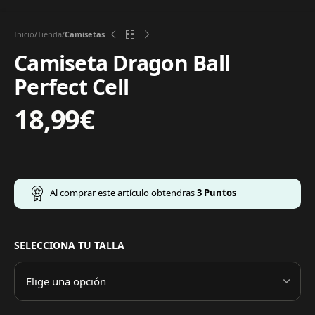
Inicio
Tienda
Camisetas
Camiseta Dragon Ball
Perfect Cell
18,99
€
Al comprar este artículo obtendras
3
Puntos
SELECCIONA TU TALLA