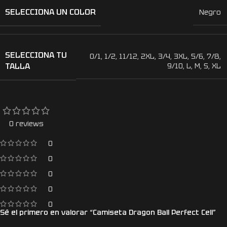
SELECCIONA UN COLOR
Negro
SELECCIONA TU
0/1
,
1/2
,
11/12
,
2XL
,
3/4
,
3XL
,
5/6
,
7/8
,
TALLA
9/10
,
L
,
M
,
S
,
XL
0 reviews
0
0
0
0
0
Sé el primero en valorar “Camiseta Dragon Ball Perfect Cell”