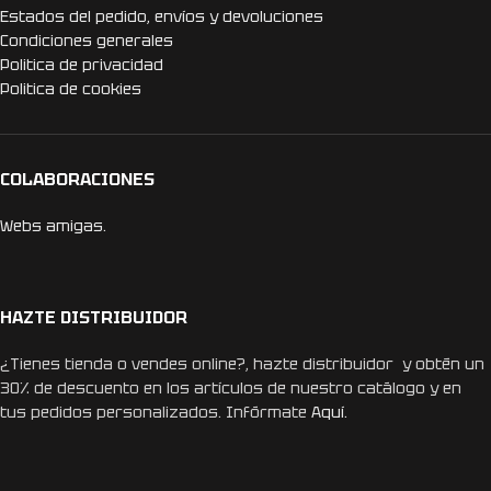
Estados del pedido, envíos y devoluciones
Condiciones generales
Politica de privacidad
Politica de cookies
COLABORACIONES
Webs amigas.
HAZTE DISTRIBUIDOR
¿Tienes tienda o vendes online?, hazte distribuidor y obtén un
30% de descuento en los artículos de nuestro catálogo y en
tus pedidos personalizados. Infórmate
Aquí.