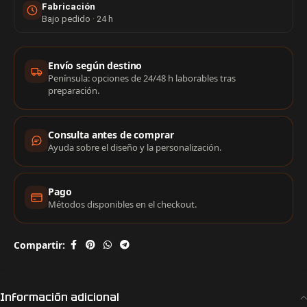
Fabricación
Bajo pedido · 24 h
Información de compra
Envío según destino
Península: opciones de 24/48 h laborables tras
preparación.
Consulta antes de comprar
Ayuda sobre el diseño y la personalización.
Pago
Métodos disponibles en el checkout.
Compartir:
Información adicional