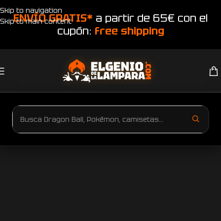
Skip to navigation
ENVÍO GRATIS*
a partir de 65€ con el
Skip to main content
cupón:
free shipping