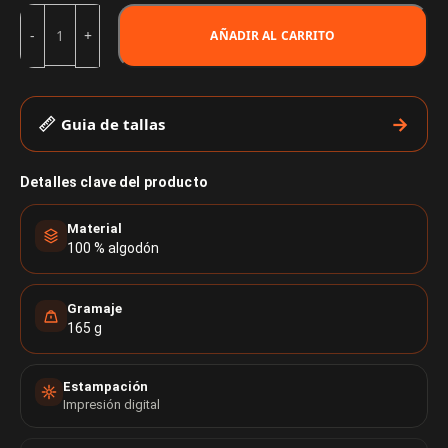
AÑADIR AL CARRITO
Guia de tallas
Detalles clave del producto
Material
100 % algodón
Gramaje
165 g
Estampación
Impresión digital