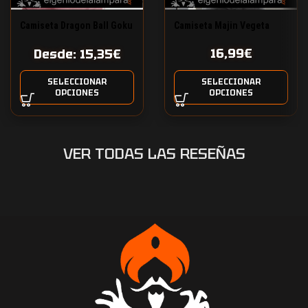
Camiseta Dragon Ball Goku
Camiseta Majin Vegeta
y sus amigos
16,99
€
Desde:
15,35
€
SELECCIONAR
SELECCIONAR
OPCIONES
OPCIONES
VER TODAS LAS RESEÑAS