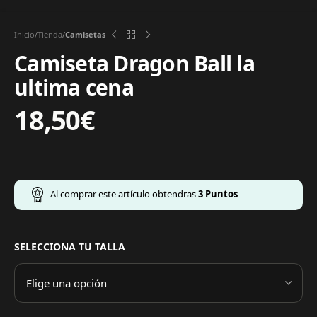
Inicio
Tienda
Camisetas
Camiseta Dragon Ball la
ultima cena
18,50
€
Al comprar este artículo obtendras
3
Puntos
SELECCIONA TU TALLA