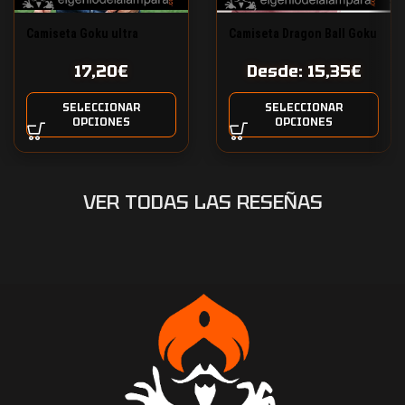
Camiseta Goku ultra
Camiseta Dragon Ball Goku
instinto
y sus amigos
17,20
€
Desde:
15,35
€
SELECCIONAR
SELECCIONAR
OPCIONES
OPCIONES
VER TODAS LAS RESEÑAS