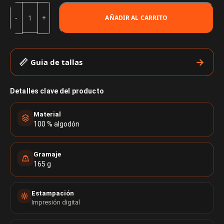
AÑADIR AL CARRITO
Guia de tallas
Detalles clave del producto
Material
100 % algodón
Gramaje
165 g
Estampación
Impresión digital