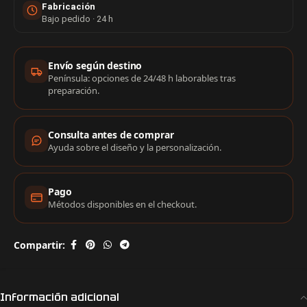
Fabricación
Bajo pedido · 24 h
Información de compra
Envío según destino
Península: opciones de 24/48 h laborables tras
preparación.
Consulta antes de comprar
Ayuda sobre el diseño y la personalización.
Pago
Métodos disponibles en el checkout.
Compartir:
Información adicional