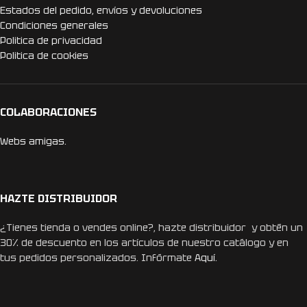
Estados del pedido, envíos y devoluciones
Condiciones generales
Politica de privacidad
Politica de cookies
COLABORACIONES
Webs amigas.
HAZTE DISTRIBUIDOR
¿Tienes tienda o vendes online?, hazte distribuidor y obtén un
30% de descuento en los artículos de nuestro catálogo y en
tus pedidos personalizados. Infórmate
Aquí.