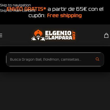
Skip to navigation
ENVÍO GRATIS*
a partir de 65€ con el
Skip to main content
cupón:
free shipping