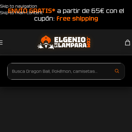
Skip to navigation
ENVÍO GRATIS*
a partir de 65€ con el
Skip to main content
cupón:
free shipping