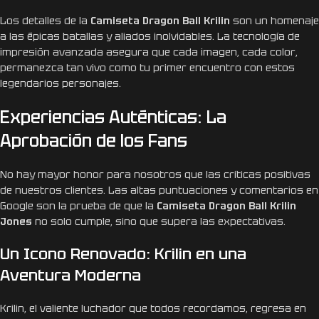
Los detalles de la
Camiseta Dragon Ball Krilin
son un homenaje
a las épicas batallas y aliados inolvidables. La tecnología de
impresión avanzada asegura que cada imagen, cada color,
permanezca tan vivo como tu primer encuentro con estos
legendarios personajes.
Experiencias Auténticas: La
Aprobación de los Fans
No hay mayor honor para nosotros que las críticas positivas
de nuestros clientes. Las altas puntuaciones y comentarios en
Google son la prueba de que la
Camiseta Dragon Ball Krilin
Jones
no solo cumple, sino que supera las expectativas.
Un Icono Renovado: Krilin en una
Aventura Moderna
Krilin, el valiente luchador que todos recordamos, regresa en