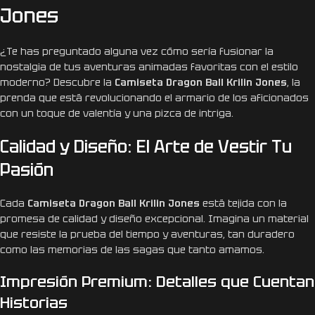
Jones
¿Te has preguntado alguna vez cómo sería fusionar la
nostalgia de tus aventuras animadas favoritas con el estilo
moderno? Descubre la
Camiseta Dragon Ball Krilin Jones
, la
prenda que está revolucionando el armario de los aficionados
con un toque de valentía y una pizca de intriga.
Calidad y Diseño: El Arte de Vestir Tu
Pasión
Cada
Camiseta Dragon Ball Krilin Jones
está tejida con la
promesa de calidad y diseño excepcional. Imagina un material
que resiste la prueba del tiempo y aventuras, tan duradero
como las memorias de las sagas que tanto amamos.
Impresión Premium: Detalles que Cuentan
Historias