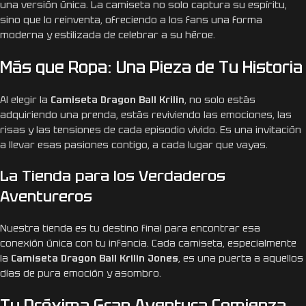
una versión única. La camiseta no solo captura su espíritu,
sino que lo reinventa, ofreciendo a los fans una forma
moderna y estilizada de celebrar a su héroe.
Más que Ropa: Una Pieza de Tu Historia
Al elegir la
Camiseta Dragon Ball Krilin
, no solo estás
adquiriendo una prenda, estás reviviendo las emociones, las
risas y las tensiones de cada episodio vivido. Es una invitación
a llevar esas pasiones contigo, a cada lugar que vayas.
La Tienda para los Verdaderos
Aventureros
Nuestra tienda es tu destino final para encontrar esa
conexión única con tu infancia. Cada camiseta, especialmente
la
Camiseta Dragon Ball Krilin Jones
, es una puerta a aquellos
días de pura emoción y asombro.
Tu Próxima Gran Aventura Comienza