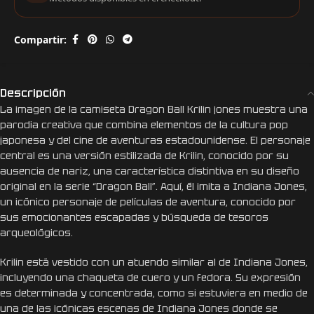
Compartir:
Descripción
La imagen de la camiseta Dragon Ball Krilin jones muestra una
parodia creativa que combina elementos de la cultura pop
japonesa y del cine de aventuras estadounidense. El personaje
central es una versión estilizada de Krilin, conocido por su
ausencia de nariz, una característica distintiva en su diseño
original en la serie “Dragon Ball”. Aquí, él imita a Indiana Jones,
un icónico personaje de películas de aventura, conocido por
sus emocionantes escapadas y búsqueda de tesoros
arqueológicos.
Krilin está vestido con un atuendo similar al de Indiana Jones,
incluyendo una chaqueta de cuero y un fedora. Su expresión
es determinada y concentrada, como si estuviera en medio de
una de las icónicas escenas de Indiana Jones donde se