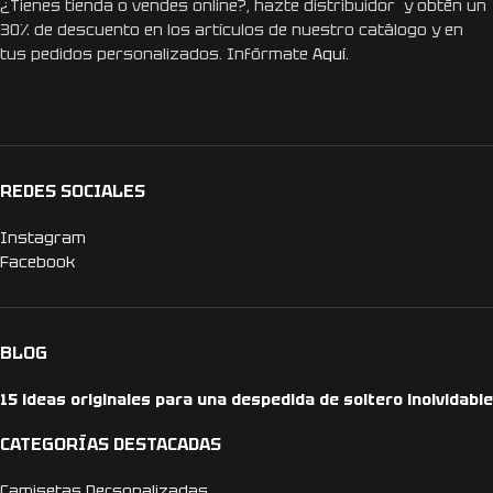
¿Tienes tienda o vendes online?, hazte distribuidor y obtén un
30% de descuento en los artículos de nuestro catálogo y en
tus pedidos personalizados. Infórmate
Aquí.
REDES SOCIALES
Instagram
Facebook
BLOG
15 ideas originales para una despedida de soltero inolvidable
CATEGORÍAS DESTACADAS
Camisetas Personalizadas