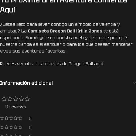
Aquí
¿Estás listo para llevar contigo un símbolo de valentía y
amistad? La
Camiseta Dragon Ball Krilin Jones
te está
esperando. Sumérgete en nuestra web y descubre por qué
nuestra tienda es el santuario para los que desean mantener
vivas sus aventuras favoritas.
Puedes ver otras camisetas de Dragon Ball
aquí.
Información adicional
0 reviews
0
0