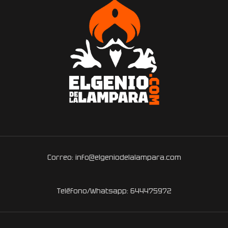
Correo: info@elgeniodelalampara.com
Teléfono/Whatsapp: 644475972