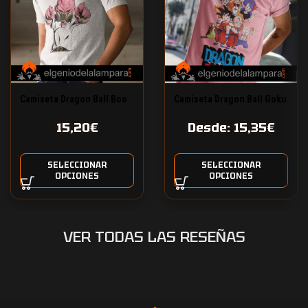
Camiseta Dragon Ball Boo
Camiseta Dragon Ball Goku
Supreme
y sus amigos
15,20
€
Desde:
15,35
€
SELECCIONAR
SELECCIONAR
OPCIONES
OPCIONES
VER TODAS LAS RESEÑAS