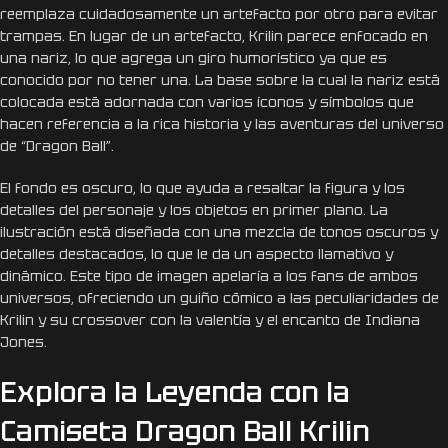
reemplaza cuidadosamente un artefacto por otro para evitar
trampas. En lugar de un artefacto, Krilin parece enfocado en
una nariz, lo que agrega un giro humorístico ya que es
conocido por no tener una. La base sobre la cual la nariz está
colocada está adornada con varios íconos y símbolos que
hacen referencia a la rica historia y las aventuras del universo
de “Dragon Ball”.
El fondo es oscuro, lo que ayuda a resaltar la figura y los
detalles del personaje y los objetos en primer plano. La
ilustración está diseñada con una mezcla de tonos oscuros y
detalles destacados, lo que le da un aspecto llamativo y
dinámico. Este tipo de imagen apelaría a los fans de ambos
universos, ofreciendo un guiño cómico a las peculiaridades de
Krilin y su crossover con la valentía y el encanto de Indiana
Jones.
Explora la Leyenda con la
Camiseta Dragon Ball Krilin