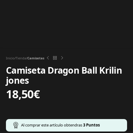
Inicio
Tienda
Camisetas
Camiseta Dragon Ball Krilin
jones
18,50
€
Al comprar este artículo obtendras
3
Puntos