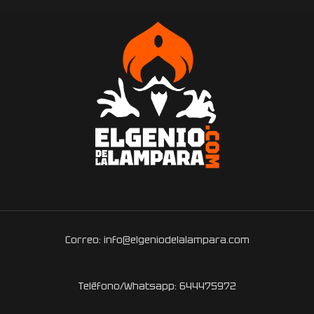
Correo: info@elgeniodelalampara.com
Teléfono/Whatsapp: 644475972