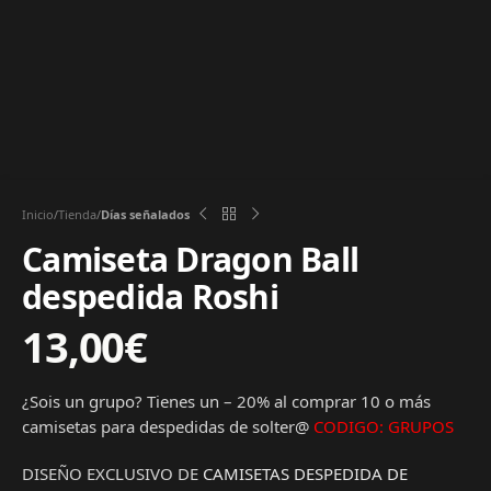
Inicio
Tienda
Días señalados
Camiseta Dragon Ball
despedida Roshi
13,00
€
¿Sois un grupo? Tienes un – 20% al comprar 10 o más
camisetas para despedidas de solter@
CODIGO: GRUPOS
DISEÑO EXCLUSIVO DE
CAMISETAS DESPEDIDA DE