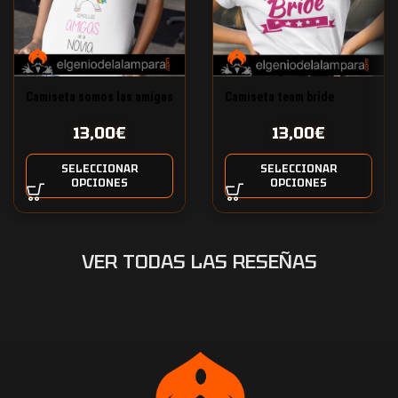
Camiseta team bride
Camiseta somos las amigas
de la novia
13,00
€
13,00
€
SELECCIONAR
SELECCIONAR
OPCIONES
OPCIONES
VER TODAS LAS RESEÑAS