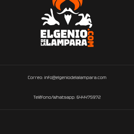
Correo: info@elgeniodelalampara.com
Teléfono/Whatsapp: 644475972