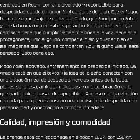
centrado en Roshi, con aire divertido y reconocible para
despedidas donde el humor friki es parte del plan. Ese enfoque
hace que el mensaje se entienda rápido, que funcione en fotos
y que la broma no necesite explicación. En una despedida, la
camiseta tiene que cumplir varias misiones a la vez: señalar al
protagonista, unir al grupo, romper el hielo y quedar bien en
las imágenes que luego se comparten. Aquí el guiño visual está
pensado justo para eso.
Modo roshi activado: entrenamiento de despedida iniciado. La
gracia está en que el texto y la idea del diseño conectan con
una situación real de despedida: nervios antes de la boda,
planes sorpresa, amigos implicados y una celebración en la
que nadie quiere pasar desapercibido. Por eso es una elección
cómoda para quienes buscan una camiseta de despedida con
personalidad y orientación a compra inmediata.
Calidad, impresión y comodidad
La prenda está confeccionada en algodón 100%, con 150 gr,