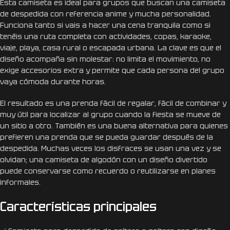
Esta camiseta es ideal para grupos que buscan una camiseta
de despedida con referencia anime y mucha personalidad.
Funciona tanto si vais a hacer una cena tranquila como si
tenéis una ruta completa con actividades, copas, karaoke,
viaje, playa, casa rural o escapada urbana. La clave es que el
diseño acompaña sin molestar: no limita el movimiento, no
exige accesorios extra y permite que cada persona del grupo
vaya cómoda durante horas.
El resultado es una prenda fácil de regalar, fácil de combinar y
muy útil para localizar al grupo cuando la fiesta se mueve de
un sitio a otro. También es una buena alternativa para quienes
prefieren una prenda que se pueda guardar después de la
despedida. Muchas veces los disfraces se usan una vez y se
olvidan; una camiseta de algodón con un diseño divertido
puede conservarse como recuerdo o reutilizarse en planes
informales.
Características principales