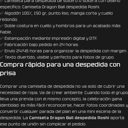
✅ Camiseta para despedida de soltero o soltera con diseño
específico: Camiseta Dragon Ball despedida Roshi.
✅ Algodón 100%, 150 gr, punto liso, manga corta y cuello
redondo.
✅ Doble costura en cuello y hombros para un acabado más
fiable.
✅ Estampación mediante impresión digital y DTF.
✅ Fabricación bajo pedido en 24 horas.
✅ Envío 24/48 horas para organizar la despedida con margen.
✅ Texto divertido, visible y perfecto para fotos de grupo.
Compra rápida para una despedida con
prisa
Comprar una camiseta de despedida no va solo de cubrir una
necesidad de ropa. Va de crear ambiente. Cuando todo el grupo
lleva una prenda con el mismo concepto, la celebración gana
identidad: es más fácil reconocerse, hacer fotos coordinadas y
convertir cualquier parada del plan en una mini escena de la
despedida. La
Camiseta Dragon Ball despedida Roshi
aporta
ese punto de unión sin complicar el pedido.