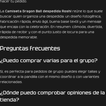
hacer tu pedido.
La
Camiseta Dragon Ball despedida Roshi
reúne lo que suele
buscar quien organiza una despedida: un diseño fotogénica,
fabricación rápida, envío ágil, buena base textil y un mensaje
que encaja con la celebración. En resumen: cómoda, divertida,
rápida de recibir y con el punto justo de locura para una
despedida memorable.
Preguntas frecuentes
¿Puedo comprar varias para el grupo?
Sí, es perfecta para pedidos de grupo: puedes elegir tallas y
coordinar a la pandilla con el mismo diseño o con variantes
relacionadas.
¿Dónde puedo comprobar opiniones de la
tienda?