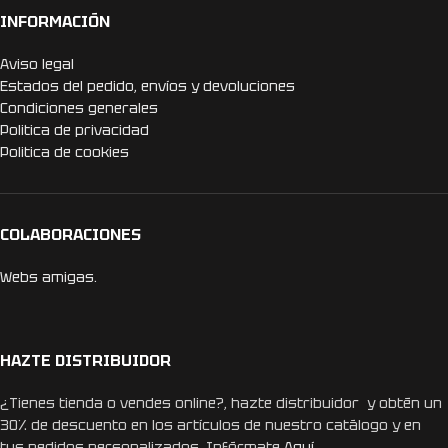
INFORMACIÓN
Aviso legal
Estados del pedido, envíos y devoluciones
Condiciones generales
Politica de privacidad
Politica de cookies
COLABORACIONES
Webs amigas.
HAZTE DISTRIBUIDOR
¿Tienes tienda o vendes online?, hazte distribuidor y obtén un
30% de descuento en los artículos de nuestro catálogo y en
tus pedidos personalizados. Infórmate
Aquí.