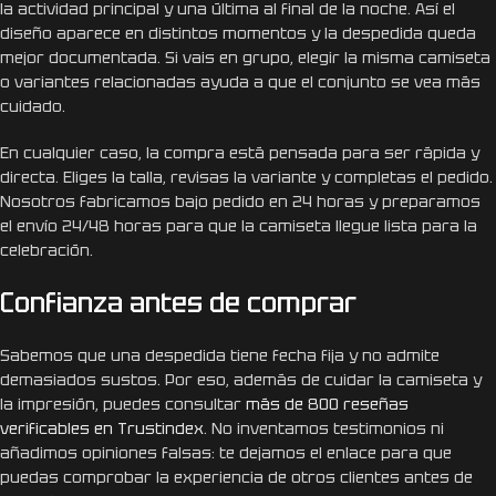
la actividad principal y una última al final de la noche. Así el
diseño aparece en distintos momentos y la despedida queda
mejor documentada. Si vais en grupo, elegir la misma camiseta
o variantes relacionadas ayuda a que el conjunto se vea más
cuidado.
En cualquier caso, la compra está pensada para ser rápida y
directa. Eliges la talla, revisas la variante y completas el pedido.
Nosotros fabricamos bajo pedido en 24 horas y preparamos
el envío 24/48 horas para que la camiseta llegue lista para la
celebración.
Confianza antes de comprar
Sabemos que una despedida tiene fecha fija y no admite
demasiados sustos. Por eso, además de cuidar la camiseta y
la impresión, puedes consultar
más de 800 reseñas
verificables en Trustindex
. No inventamos testimonios ni
añadimos opiniones falsas: te dejamos el enlace para que
puedas comprobar la experiencia de otros clientes antes de