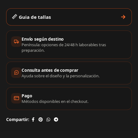
Guia de tallas
Información de compra
Envío según destino
Península: opciones de 24/48 h laborables tras
preparación.
Consulta antes de comprar
Ayuda sobre el diseño y la personalización.
Pago
Métodos disponibles en el checkout.
Compartir: