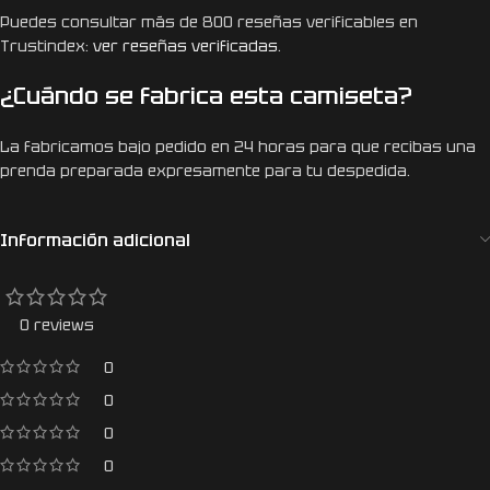
Puedes consultar más de 800 reseñas verificables en
Trustindex:
ver reseñas verificadas
.
¿Cuándo se fabrica esta camiseta?
La fabricamos bajo pedido en 24 horas para que recibas una
prenda preparada expresamente para tu despedida.
Información adicional
0 reviews
0
0
0
0