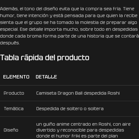
Además, el tono del diseño evita que la compra sea fría. Tiene
humor, tiene intención y está pensada para que quien la recibe
sienta que el grupo se ha tomado la molestia de preparar algo
especial. Ese detalle importa mucho, sobre todo en despedidas
donde cada broma forma parte de una historia que se contará
después.
Tabla rápida del producto
ELEMENTO
DETALLE
Producto
Camiseta Dragon Ball despedida Roshi
Temática
Despedida de soltero o soltera
un guiño anime centrado en Roshi, con aire
Diseño
divertido y reconocible para despedidas
donde el humor friki es parte del plan