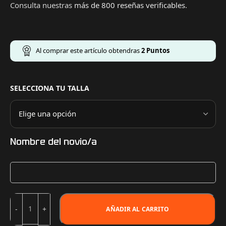
Consulta nuestras
más de 800 reseñas verificables
.
Al comprar este artículo obtendras
2
Puntos
SELECCIONA TU TALLA
Nombre del novio/a
AÑADIR AL CARRITO