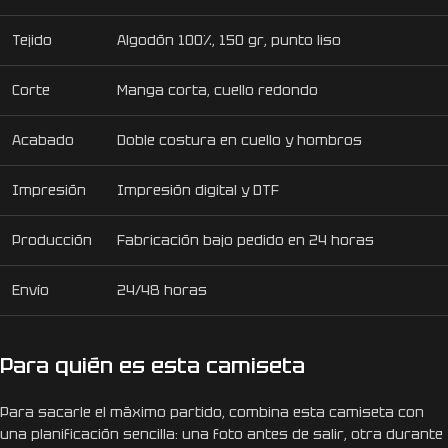
Tejido
Algodón 100%, 150 gr, punto liso
Corte
Manga corta, cuello redondo
Acabado
Doble costura en cuello y hombros
Impresión
Impresión digital y DTF
Producción
Fabricación bajo pedido en 24 horas
Envío
24/48 horas
Para quién es esta camiseta
Para sacarle el máximo partido, combina esta camiseta con
una planificación sencilla: una foto antes de salir, otra durante