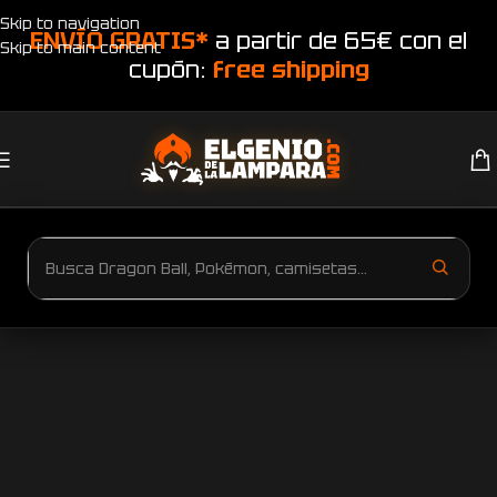
Skip to navigation
ENVÍO GRATIS*
a partir de 65€ con el
Skip to main content
cupón:
free shipping