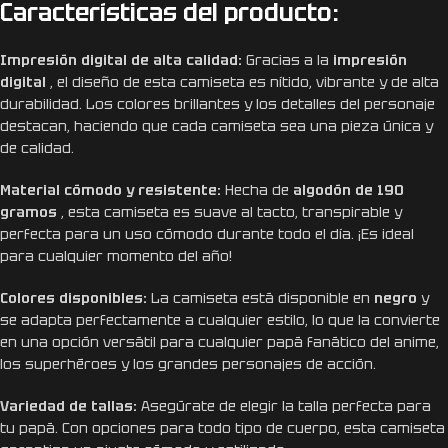
Características del producto:
Impresión digital de alta calidad:
Gracias a la
impresión
digital
, el diseño de esta camiseta es nítido, vibrante y de alta
durabilidad. Los colores brillantes y los detalles del personaje
destacan, haciendo que cada camiseta sea una pieza única y
de calidad.
Material cómodo y resistente:
Hecha de
algodón de 190
gramos
, esta camiseta es suave al tacto, transpirable y
perfecta para un uso cómodo durante todo el día. ¡Es ideal
para cualquier momento del año!
Colores disponibles:
La camiseta está disponible en
negro
y
se adapta perfectamente a cualquier estilo, lo que la convierte
en una opción versátil para cualquier papá fanático del anime,
los superhéroes y los grandes personajes de acción.
Variedad de tallas:
Asegúrate de elegir la talla perfecta para
tu papá. Con opciones para todo tipo de cuerpo, esta camiseta