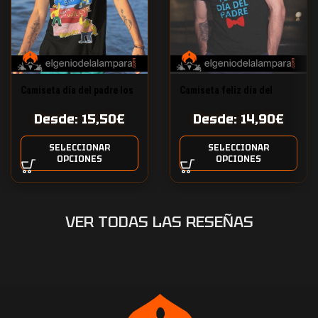
Camiseta día del padre los
Camiseta feliz día del
Simpson
padre
Desde:
15,50
€
Desde:
14,90
€
SELECCIONAR
SELECCIONAR
OPCIONES
OPCIONES
VER TODAS LAS RESEÑAS