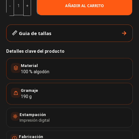
AÑADIR AL CARRITO
Guia de tallas
Detalles clave del producto
Material
100 % algodón
Gramaje
190 g
Estampación
Impresión digital
Fabricación