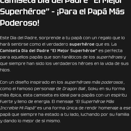
Superhéroe” – ¡Para el Papá Más
Poderoso!
Este Día del Padre, sorprende a tu papá con un regalo que lo
hará sentirse como el verdadero
superhéroe
que es. La
Camiseta Día del Padre “El Mejor Superhéroe”
es perfecta
para aquellos papás que son fanáticos de los
superhéroes
y
que siempre han sido los verdaderos héroes en la vida de sus
hijos.
Con un diseño inspirado en los
superhéroes más poderosos
,
como el famoso personaje de
Dragon Ball
, Goku en su forma
más épica, esta camiseta es ideal para papás con un espíritu
fuerte y lleno de energía. El mensaje
“El Superhéroe Más
Increíble Mi Papá”
es una forma única de rendir homenaje a ese
papá que siempre ha estado a tu lado, luchando por su familia
y dando lo mejor de sí mismo.