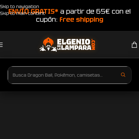
Skip to navigation
ENVÍO GRATIS*
a partir de 65€ con el
Skip to main content
cupón:
free shipping