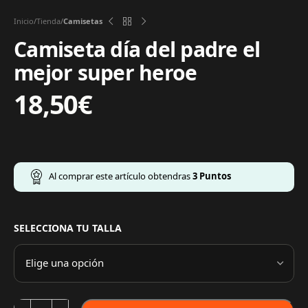
Inicio
Tienda
Camisetas
Camiseta día del padre el
mejor super heroe
18,50
€
Al comprar este artículo obtendras
3
Puntos
SELECCIONA TU TALLA