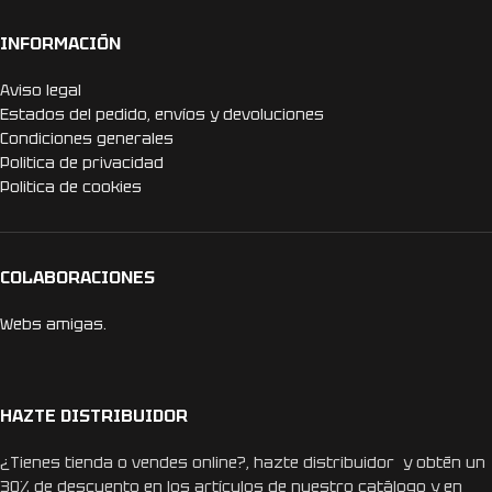
INFORMACIÓN
Aviso legal
Estados del pedido, envíos y devoluciones
Condiciones generales
Politica de privacidad
Politica de cookies
COLABORACIONES
Webs amigas.
HAZTE DISTRIBUIDOR
¿Tienes tienda o vendes online?, hazte distribuidor y obtén un
30% de descuento en los artículos de nuestro catálogo y en