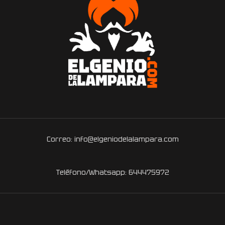
Correo: info@elgeniodelalampara.com
Teléfono/Whatsapp: 644475972