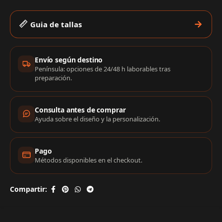
Guia de tallas
Información de compra
Envío según destino
Península: opciones de 24/48 h laborables tras
preparación.
Consulta antes de comprar
Ayuda sobre el diseño y la personalización.
Pago
Métodos disponibles en el checkout.
Compartir: