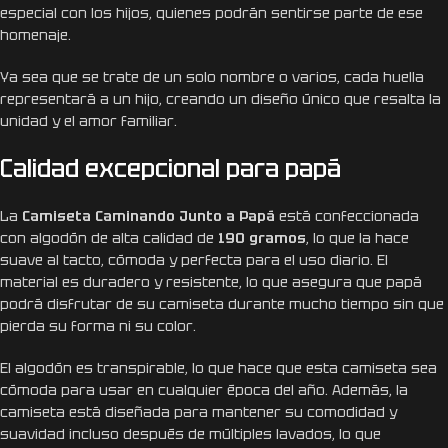
especial con los hijos, quienes podrán sentirse parte de ese
homenaje.
Ya sea que se trate de un solo nombre o varios, cada huella
representará a un hijo, creando un diseño único que resalta la
unidad y el amor familiar.
Calidad excepcional para papá
La
Camiseta Caminando Junto a Papá
está confeccionada
con algodón de alta calidad de
190 gramos
, lo que la hace
suave al tacto, cómoda y perfecta para el uso diario. El
material es duradero y resistente, lo que asegura que papá
podrá disfrutar de su camiseta durante mucho tiempo sin que
pierda su forma ni su color.
El algodón es transpirable, lo que hace que esta camiseta sea
cómoda para usar en cualquier época del año. Además, la
camiseta está diseñada para mantener su comodidad y
suavidad incluso después de múltiples lavados, lo que