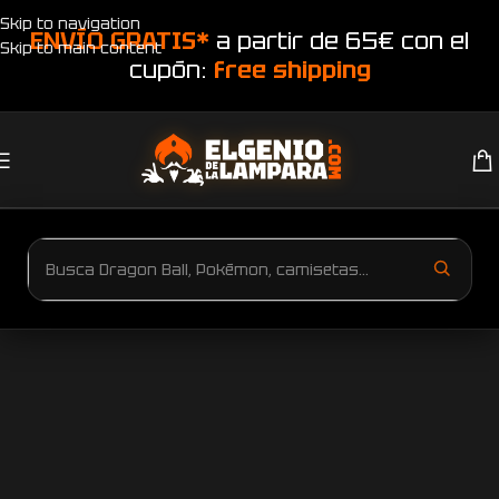
Skip to navigation
ENVÍO GRATIS*
a partir de 65€ con el
Skip to main content
cupón:
free shipping