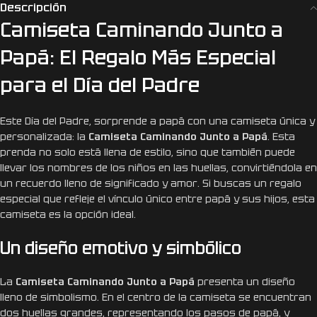
Descripción
Camiseta Caminando Junto a
Papá: El Regalo Más Especial
para el Día del Padre
Este Día del Padre, sorprende a papá con una camiseta única y
personalizada: la
Camiseta Caminando Junto a Papá
. Esta
prenda no solo está llena de estilo, sino que también puede
llevar los nombres de los niños en las huellas, convirtiéndola en
un recuerdo lleno de significado y amor. Si buscas un regalo
especial que refleje el vínculo único entre papá y sus hijos, esta
camiseta es la opción ideal.
Un diseño emotivo y simbólico
La
Camiseta Caminando Junto a Papá
presenta un diseño
lleno de simbolismo. En el centro de la camiseta se encuentran
dos huellas grandes, representando los pasos de papá, y