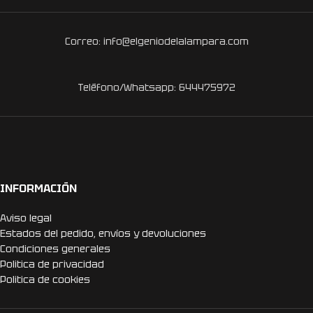
Correo: info@elgeniodelalampara.com
Teléfono/Whatsapp: 644475972
INFORMACIÓN
Aviso legal
Estados del pedido, envíos y devoluciones
Condiciones generales
Politica de privacidad
Politica de cookies