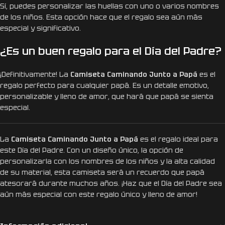
Sí, puedes personalizar las huellas con uno o varios nombres
de los niños. Esta opción hace que el regalo sea aún más
especial y significativo.
¿Es un buen regalo para el Día del Padre?
¡Definitivamente! La
Camiseta Caminando Junto a Papá
es el
regalo perfecto para cualquier papá. Es un detalle emotivo,
personalizable y lleno de amor, que hará que papá se sienta
especial.
La
Camiseta Caminando Junto a Papá
es el regalo ideal para
este Día del Padre. Con un diseño único, la opción de
personalizarla con los nombres de los niños y la alta calidad
de su material, esta camiseta será un recuerdo que papá
atesorará durante muchos años. ¡Haz que el Día del Padre sea
aún más especial con este regalo único y lleno de amor!