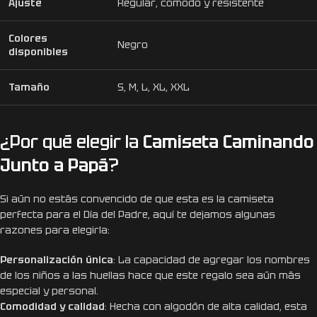
Ajuste
Regular, cómodo y resistente
Colores
Negro
disponibles
Tamaño
S, M, L, XL, XXL
¿Por qué elegir la
Camiseta Caminando
Junto a Papá
?
Si aún no estás convencido de que esta es la camiseta
perfecta para el Día del Padre, aquí te dejamos algunas
razones para elegirla:
Personalización única
: La capacidad de agregar los nombres
de los niños a las huellas hace que este regalo sea aún más
especial y personal.
Comodidad y calidad
: Hecha con algodón de alta calidad, esta