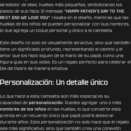
alrededor de ellas, huellas más pequeñas, simbolizando los
pasos de sus hijos. El mensaje
“HAPPY FATHER’S DAY TO THE
BEST DAD WE LOVE YOU”
resalta en el diseño, mientras que las
huellas de los niños se pueden personalizar con sus nombres,
lo que agrega un toque personal y único a la camiseta.
Este diseño no solo es visualmente atractivo, sino que también
tiene un significado profundo, representando el camino y el
amor que los hijos siguen de la mano de su papá, como una
figura guía en sus vidas. Es un regalo perfecto para celebrar el
Día del Padre de manera emotiva.
Personalización: Un detalle único
Lo que hace a esta camiseta aún más especial es su
capacidad de
personalización
. Puedes agregar uno o más
nombres de los niños
en las huellas, lo que convierte esta
prenda en un recuerdo único que papá podrá atesorar
durante años. Esta personalización no solo hace que el regalo
sea más significativo, sino que también crea una conexión