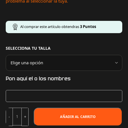
problema al seleccionar la tuya.
Al comprar este artículo obtendras
3
Puntos
SELECCIONA TU TALLA
Pon aquí el o los nombres
AÑADIR AL CARRITO