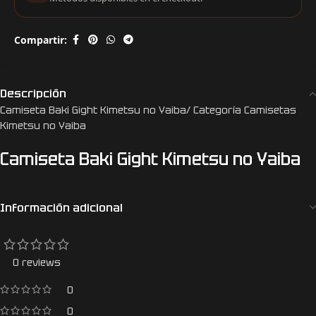
Compartir:
Descripción
Camiseta Baki Gight Kimetsu no Yaiba/ Categoría Camisetas
Kimetsu no Yaiba
Camiseta Baki Gight Kimetsu no Yaiba
Información adicional
0 reviews
0
0