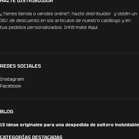
HAZTE DISTRIBUIDOR
¿Tienes tienda o vendes online?, hazte distribuidor y obtén un
30% de descuento en los artículos de nuestro catálogo y en
tus pedidos personalizados. Infórmate
Aquí.
REDES SOCIALES
Instagram
Facebook
BLOG
15 ideas originales para una despedida de soltero inolvidable
CATEGORÍAS DESTACADAS