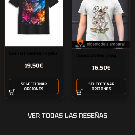
Camiseta kimetsu no yaiba
Camiseta Oliver y Benji
amigos cazadores
19,50
€
16,50
€
SELECCIONAR
SELECCIONAR
OPCIONES
OPCIONES
VER TODAS LAS RESEÑAS