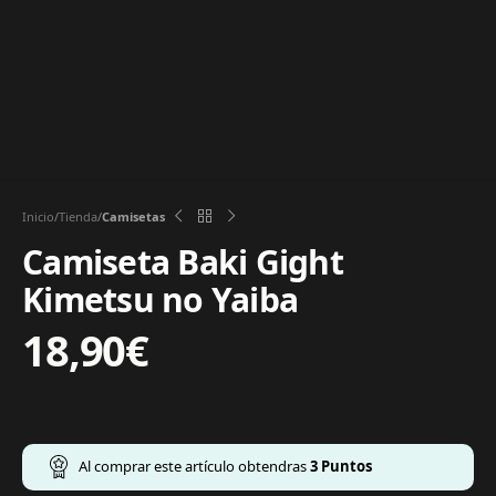
Inicio
Tienda
Camisetas
Camiseta Baki Gight
Kimetsu no Yaiba
18,90
€
Al comprar este artículo obtendras
3
Puntos