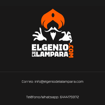
Correo: info@elgeniodelalampara.com
Teléfono/Whatsapp: 644475972