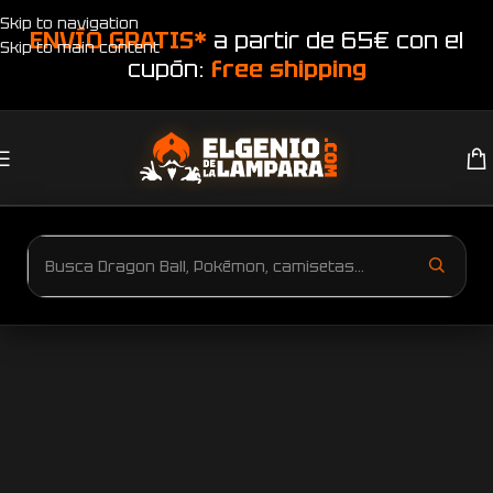
Skip to navigation
ENVÍO GRATIS*
a partir de 65€ con el
Skip to main content
cupón:
free shipping