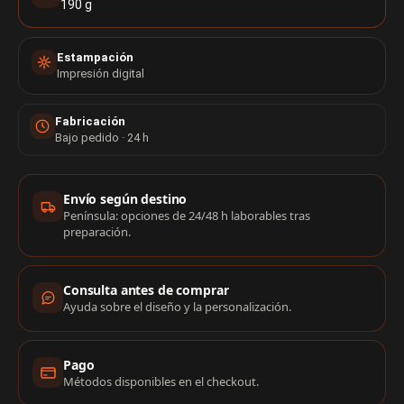
190 g
Estampación
Impresión digital
Fabricación
Bajo pedido · 24 h
Información de compra
Envío según destino
Península: opciones de 24/48 h laborables tras
preparación.
Consulta antes de comprar
Ayuda sobre el diseño y la personalización.
Pago
Métodos disponibles en el checkout.