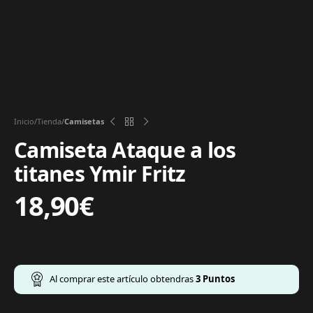
Inicio
Tienda
Camisetas
Camiseta Ataque a los
titanes Ymir Fritz
18,90
€
Al comprar este artículo obtendras
3
Puntos