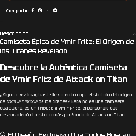
Compartir:
Descripción
Camiseta Épica de Ymir Fritz: El Origen de
los Titanes Revelado
Descubre la Auténtica Camiseta
de Ymir Fritz de Attack on Titan
¿Alguna vez imaginaste llevar en tu ropa el símbolo del origen
de
toda la historia
de los titanes? Esta no es una camiseta
cualquiera: es un
tributo a Ymir Fritz
, el personaje que
desencadenó el misterio más profundo de Attack on Titan.
🔍 El Diseño Exclusivo Que Todos Buscan