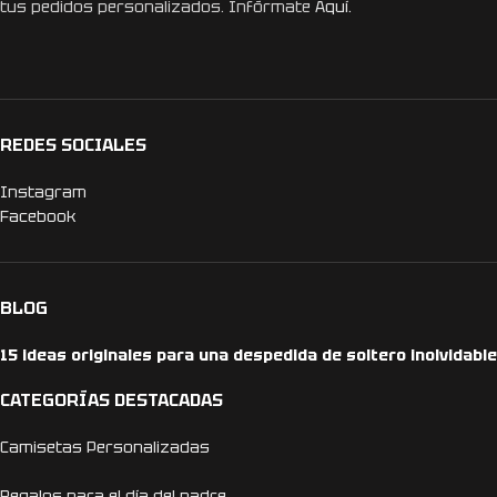
tus pedidos personalizados. Infórmate
Aquí.
REDES SOCIALES
Instagram
Facebook
BLOG
15 ideas originales para una despedida de soltero inolvidable
CATEGORÍAS DESTACADAS
Camisetas Personalizadas
Regalos para el día del padre