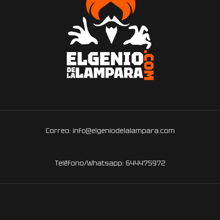
Correo: info@elgeniodelalampara.com
Teléfono/Whatsapp: 644475972