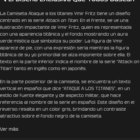
La Camiseta Ataque a los titanes Ymir Fritz tiene un diseño
centrado en la serie
Attack on Titan
. En el frente, se ve una
ilustración impactante de Ymir Fritz, quien es representada
con una apariencia titánica y el fondo mostrando un aura
verde mística que simboliza su poder. La figura de Ymir
aparece de pie, con una expresión seria mientras la figura
titánica de su yo primordial se alza imponente sobre ella. El
texto en la parte inferior indica el nombre de la serie “Attack on
Titan” tanto en inglés como en japonés.
En la parte posterior de la camiseta, se encuentra un texto
vertical en español que dice “ATAQUE A LOS TITANES”, en un
estilo de fuente elegante y de aspecto militar, que hace
referencia al nombre de la serie en español. Este diseño en el
reverso resalta en un color gris, brindando un contraste
atractivo sobre el fondo negro de la camiseta.
Ver más