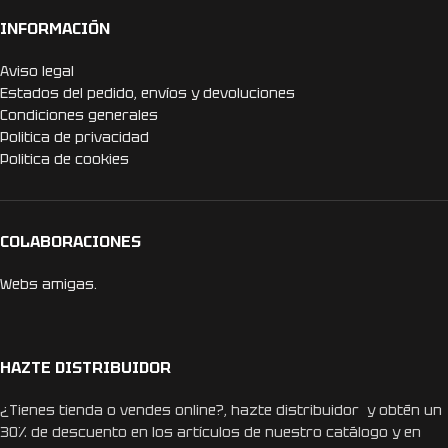
INFORMACIÓN
Aviso legal
Estados del pedido, envíos y devoluciones
Condiciones generales
Politica de privacidad
Politica de cookies
COLABORACIONES
Webs amigas.
HAZTE DISTRIBUIDOR
¿Tienes tienda o vendes online?, hazte distribuidor y obtén un
30% de descuento en los artículos de nuestro catálogo y en