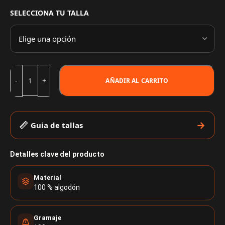
SELECCIONA TU TALLA
AÑADIR AL CARRITO
Guia de tallas
Detalles clave del producto
Material
100 % algodón
Gramaje