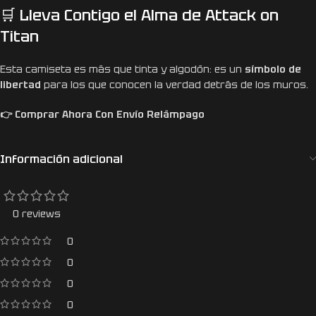
🛒 Lleva Contigo el Alma de Attack on
Titan
Esta camiseta es más que tinta y algodón: es un
símbolo de
libertad
para los que conocen la verdad detrás de los muros.
👉 Comprar Ahora Con Envío Relámpago
Información adicional
0 reviews
0
0
0
0