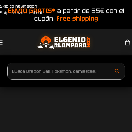
Skip to navigation
ENVÍO GRATIS*
a partir de 65€ con el
Skip to main content
cupón:
free shipping