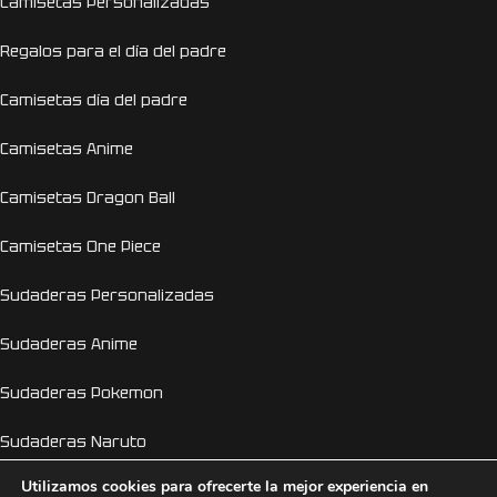
Camisetas Personalizadas
Regalos para el día del padre
Camisetas día del padre
Camisetas Anime
Camisetas Dragon Ball
Camisetas One Piece
Sudaderas Personalizadas
Sudaderas Anime
Sudaderas Pokemon
Sudaderas Naruto
Utilizamos cookies para ofrecerte la mejor experiencia en
Personalizador Online