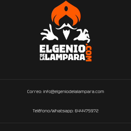
Correo: info@elgeniodelalampara.com
Teléfono/Whatsapp: 644475972