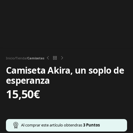
Inicio
Tienda
Camisetas
Camiseta Akira, un soplo de
esperanza
15,50
€
Al comprar este artículo obtendras
3
Puntos