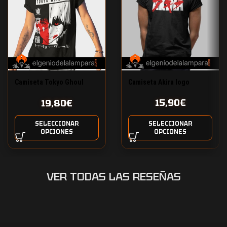
Camiseta Tokyo Ghoul
Camiseta Akira logo
Kaneki
15,90
€
19,80
€
SELECCIONAR
SELECCIONAR
OPCIONES
OPCIONES
VER TODAS LAS RESEÑAS