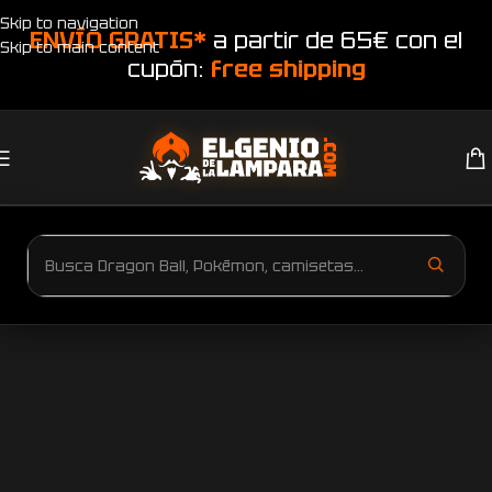
Skip to navigation
ENVÍO GRATIS*
a partir de 65€ con el
Skip to main content
cupón:
free shipping