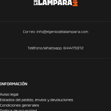
Correo: info@elgeniodelalampara.com
Teléfono/Whatsapp: 644475972
INFORMACIÓN
Aviso legal
Estados del pedido, envíos y devoluciones
Condiciones generales
Politica de privacidad