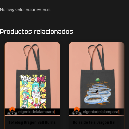
No hay valoraciones aún.
Productos relacionados
Totebag Dragon Ball Bulma
Bolsa de tela Dragon Ball
camino de la serpiente