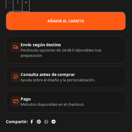
AÑADIR AL CARRITO
Información de compra
Envío según destino
Península: opciones de 24/48 h laborables tras
preparación.
Consulta antes de comprar
Ayuda sobre el diseño y la personalización.
Pago
Métodos disponibles en el checkout.
Compartir: