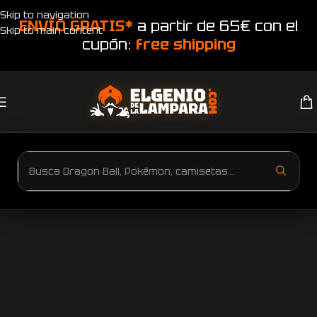
Skip to navigation
ENVÍO GRATIS*
a partir de 65€ con el
Skip to main content
cupón:
free shipping