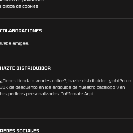
Politica de cookies
COLABORACIONES
Webs amigas.
HAZTE DISTRIBUIDOR
¿Tienes tienda o vendes online?, hazte distribuidor y obtén un
30% de descuento en los artículos de nuestro catálogo y en
tus pedidos personalizados. Infórmate
Aquí.
REDES SOCIALES