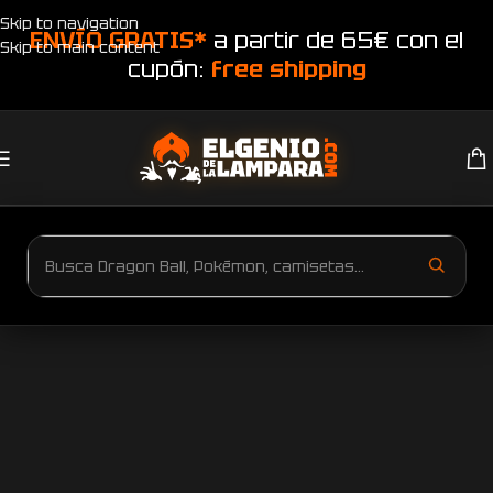
Skip to navigation
ENVÍO GRATIS*
a partir de 65€ con el
Skip to main content
cupón:
free shipping