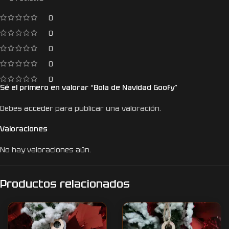
0
0
0
0
0
Sé el primero en valorar “Bola de Navidad Goofy”
Debes
acceder
para publicar una valoración.
Valoraciones
No hay valoraciones aún.
Productos relacionados