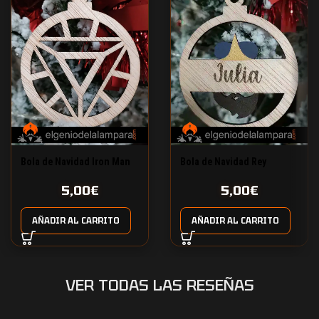
Bola de Navidad Iron Man
Bola de Navidad Rey
Baltasar
5,00
€
5,00
€
AÑADIR AL CARRITO
AÑADIR AL CARRITO
VER TODAS LAS RESEÑAS