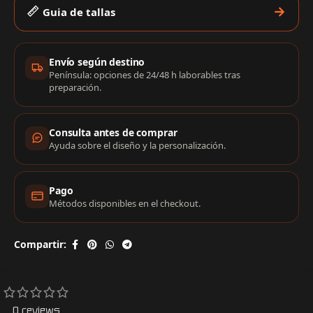
Guia de tallas
Información de compra
Envío según destino
Península: opciones de 24/48 h laborables tras
preparación.
Consulta antes de comprar
Ayuda sobre el diseño y la personalización.
Pago
Métodos disponibles en el checkout.
Compartir:
0 reviews