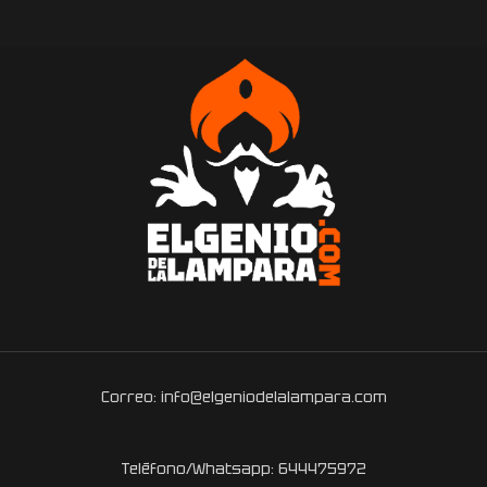
Correo: info@elgeniodelalampara.com
Teléfono/Whatsapp: 644475972