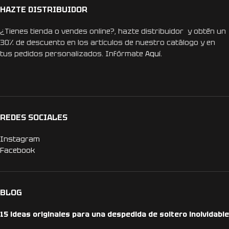
HAZTE DISTRIBUIDOR
¿Tienes tienda o vendes online?, hazte distribuidor y obtén un
30% de descuento en los artículos de nuestro catálogo y en
tus pedidos personalizados. Infórmate
Aquí.
REDES SOCIALES
Instagram
Facebook
BLOG
15 ideas originales para una despedida de soltero inolvidable