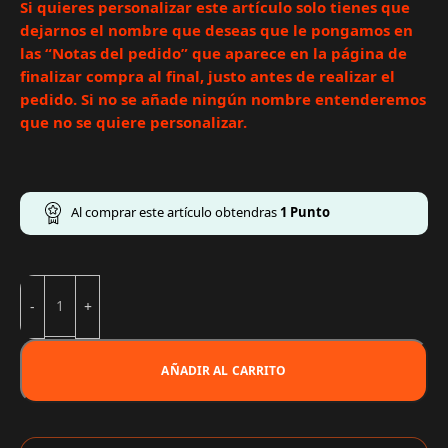
Si quieres personalizar este artículo solo tienes que
dejarnos el nombre que deseas que le pongamos en
las “Notas del pedido” que aparece en la página de
finalizar compra al final, justo antes de realizar el
pedido. Si no se añade ningún nombre entenderemos
que no se quiere personalizar.
Al comprar este artículo obtendras
1
Punto
AÑADIR AL CARRITO