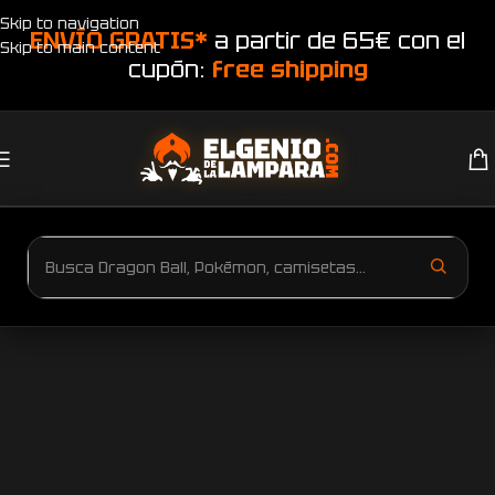
Skip to navigation
ENVÍO GRATIS*
a partir de 65€ con el
Skip to main content
cupón:
free shipping