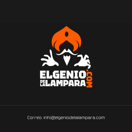
Correo: info@elgeniodelalampara.com