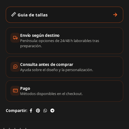
Guia de tallas
Información de compra
Envío según destino
Península: opciones de 24/48 h laborables tras
preparación.
Consulta antes de comprar
Ayuda sobre el diseño y la personalización.
Pago
Métodos disponibles en el checkout.
Compartir: