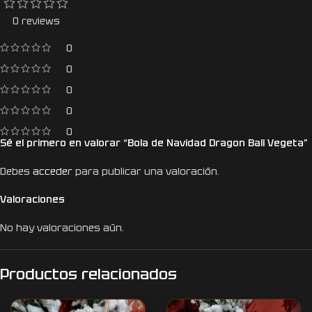
0 reviews
0
0
0
0
0
Sé el primero en valorar “Bola de Navidad Dragon Ball Vegeta”
Debes
acceder
para publicar una valoración.
Valoraciones
No hay valoraciones aún.
Productos relacionados