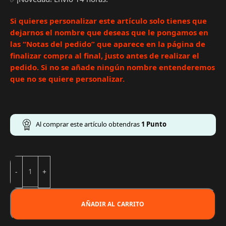
Si quieres personalizar este artículo solo tienes que
dejarnos el nombre que deseas que le pongamos en
las “Notas del pedido” que aparece en la página de
finalizar compra al final, justo antes de realizar el
pedido. Si no se añade ningún nombre entenderemos
que no se quiere personalizar.
Al comprar este artículo obtendras
1
Punto
AÑADIR AL CARRITO