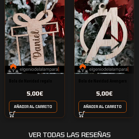
Bola de Navidad regalo
Bola de Navidad Avengers
5,00
€
5,00
€
AÑADIR AL CARRITO
AÑADIR AL CARRITO
VER TODAS LAS RESEÑAS