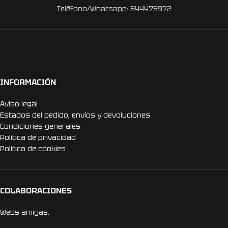
Teléfono/Whatsapp: 644475972
INFORMACIÓN
Aviso legal
Estados del pedido, envíos y devoluciones
Condiciones generales
Politica de privacidad
Politica de cookies
COLABORACIONES
Webs amigas.