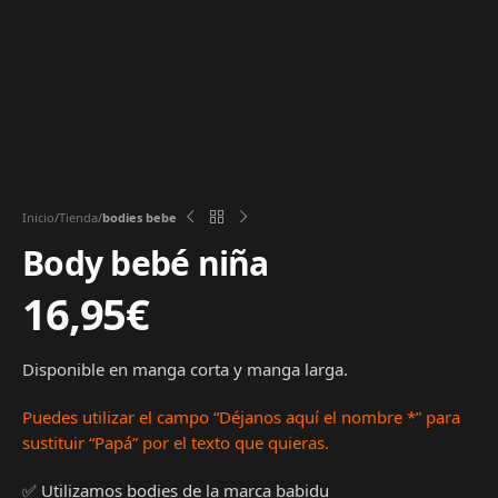
Inicio
Tienda
bodies bebe
Body bebé niña
16,95
€
Disponible en manga corta y manga larga.
Puedes utilizar el campo “Déjanos aquí el nombre
*” para
sustituir “Papá” por el texto que quieras.
✅ Utilizamos bodies de la marca babidu