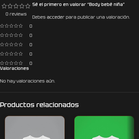
Sé el primero en valorar “Body bebé niña”
0 reviews
Debes
acceder
para publicar una valoración.
0
0
0
0
0
Valoraciones
No hay valoraciones aún.
Productos relacionados