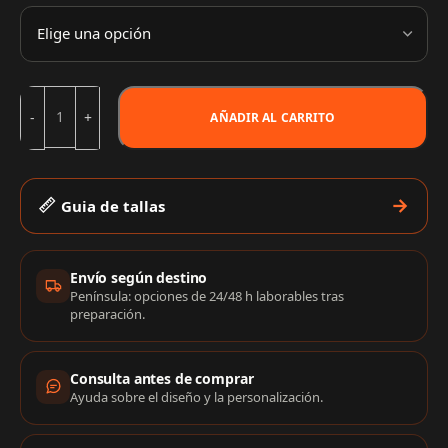
AÑADIR AL CARRITO
Guia de tallas
Información de compra
Envío según destino
Península: opciones de 24/48 h laborables tras
preparación.
Consulta antes de comprar
Ayuda sobre el diseño y la personalización.