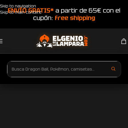
Skip to navigation
ENVÍO GRATIS*
a partir de 65€ con el
Skip to main content
cupón:
free shipping