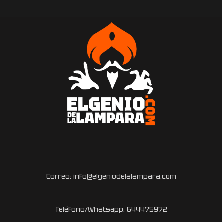
Correo: info@elgeniodelalampara.com
Teléfono/Whatsapp: 644475972