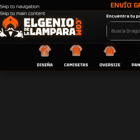
ENVÍO G
Skip to navigation
Skip to main content
Encuentra tu pr
DISEÑA
CAMISETAS
OVERSIZE
PA