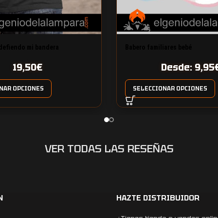
defiendo mi bandera
Babero familiares bebé
19,50
€
Desde:
9,95
NAR OPCIONES
SELECCIONAR OPCIONES
VER TODAS LAS RESEÑAS
N
HAZTE DISTRIBUIDOR