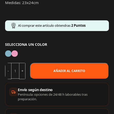
Medidas: 23x24cm
Al comprar este artículo obtendras
2
Puntos
SELECCIONA UN COLOR
AÑADIR AL CARRITO
Información de compra
Envío según destino
Península: opciones de 24/48 h laborables tras
preparación.