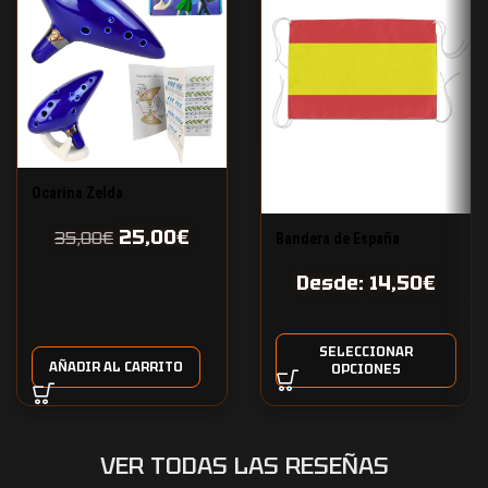
Ocarina Zelda
25,00
€
35,00
€
Bandera de España
Desde:
14,50
€
SELECCIONAR
AÑADIR AL CARRITO
OPCIONES
VER TODAS LAS RESEÑAS