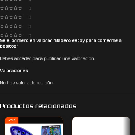
0
0
0
0
Sé el primero en valorar “Babero estoy para comerme a
besitos”
Debes
acceder
para publicar una valoración.
Valoraciones
No hay valoraciones aún.
Productos relacionados
-29%