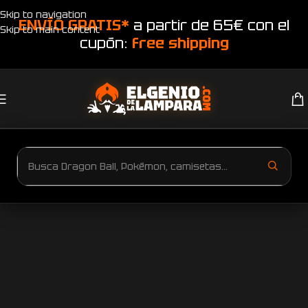
Skip to navigation
ENVÍO GRATIS*
a partir de 65€ con el
Skip to main content
cupón:
free shipping