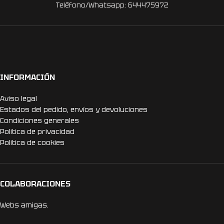
Teléfono/Whatsapp: 644475972
INFORMACIÓN
Aviso legal
Estados del pedido, envíos y devoluciones
Condiciones generales
Politica de privacidad
Politica de cookies
COLABORACIONES
Webs amigas.