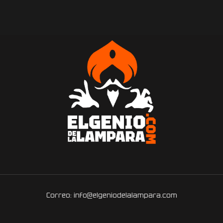
Correo: info@elgeniodelalampara.com