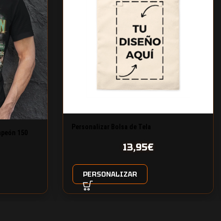
Personalizar Bolsa de Tela
mpeón 150
13,95
€
PERSONALIZAR