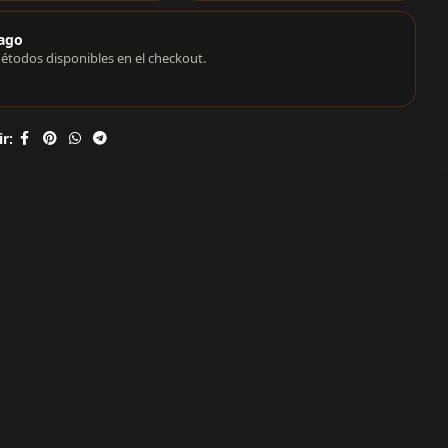
ago
étodos disponibles en el checkout.
r: