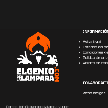
INFORMACIÓ
Aviso legal
Estados del pe
Condiciones g
Politica de pri
Politica de coo
COLABORACI
Webs amigas.
Correo: info@elgeniodelalampara.com