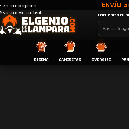
ENVÍO G
Skip to navigation
Skip to main content
Encuentra tu pr
DISEÑA
CAMISETAS
OVERSIZE
PA