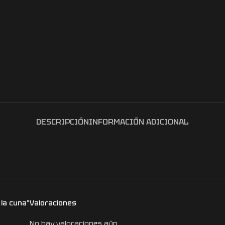
DESCRIPCIÓN
INFORMACIÓN ADICIONAL
 la cuna”
Valoraciones
No hay valoraciones aún.