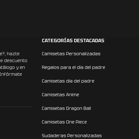
CATEGORÍAS DESTACADAS
e?, hazte
Camisetas Personalizadas
de descuento
atálogo y en
Regalos para el día del padre
 Infórmate
Camisetas día del padre
Camisetas Anime
Camisetas Dragon Ball
Camisetas One Piece
Sudaderas Personalizadas