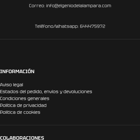
Correo: info@elgeniodelalampara.com
Teléfono/Whatsapp: 644475972
INFORMACIÓN
Aviso legal
Estados del pedido, envíos y devoluciones
Condiciones generales
Politica de privacidad
Politica de cookies
COLABORACIONES