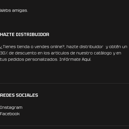
Webs amigas.
HAZTE DISTRIBUIDOR
¿Tienes tienda o vendes online?, hazte distribuidor y obtén un
30% de descuento en los artículos de nuestro catálogo y en
tus pedidos personalizados. Infórmate
Aquí.
REDES SOCIALES
Instagram
Facebook