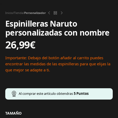
Inicio
Tienda
Personalizador
Espinilleras Naruto
personalizadas con nombre
26,99
€
Importante: Debajo del botón añadir al carrito puedes
encontrar las medidas de las espinilleras para que elijas la
que mejor se adapte a ti.
Al comprar este artículo obtendras
5
Puntos
TAMAÑO