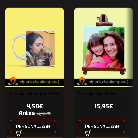
Personalizar taza con foto
Personalizar azulejo
4,50
€
15,95
€
Antes
8,50
€
PERSONALIZAR
PERSONALIZAR