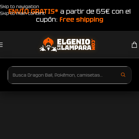
Skip to navigation
ENVÍO GRATIS*
a partir de 65€ con el
Skip to main content
cupón:
free shipping