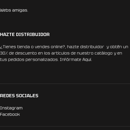
Webs amigas.
HAZTE DISTRIBUIDOR
¿Tienes tienda o vendes online?, hazte distribuidor y obtén un
30% de descuento en los artículos de nuestro catálogo y en
tus pedidos personalizados. Infórmate
Aquí.
REDES SOCIALES
Instagram
Facebook