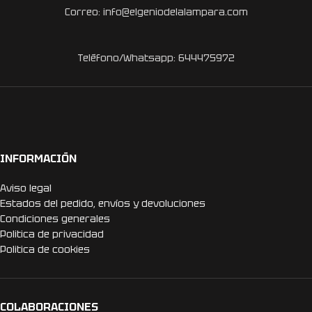
Correo: info@elgeniodelalampara.com
Teléfono/Whatsapp: 644475972
INFORMACIÓN
Aviso legal
Estados del pedido, envíos y devoluciones
Condiciones generales
Politica de privacidad
Politica de cookies
COLABORACIONES