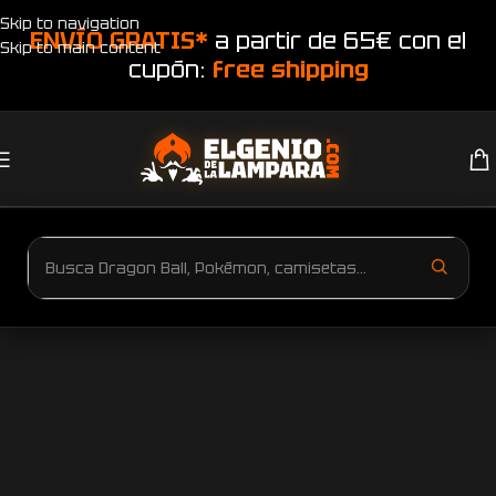
Skip to navigation
ENVÍO GRATIS*
a partir de 65€ con el
Skip to main content
cupón:
free shipping