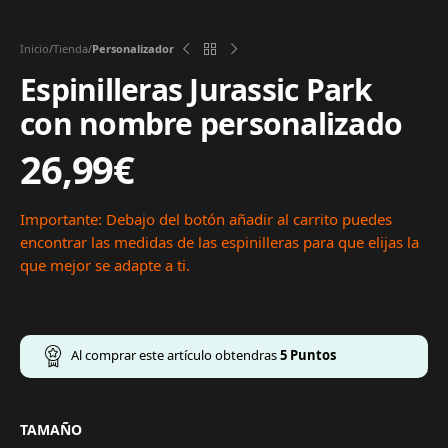
Inicio
Tienda
Personalizador
Espinilleras Jurassic Park
con nombre personalizado
26,99
€
Importante: Debajo del botón añadir al carrito puedes
encontrar las medidas de las espinilleras para que elijas la
que mejor se adapte a ti.
Al comprar este artículo obtendras
5
Puntos
TAMAÑO